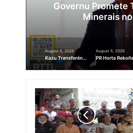
ora
Governu Promete T
Minerais no
August 5, 2026
August 5, 2026
Kazu Transferénsia Osan Millaun 42 Husi Singapura, Advogadu Sei Halo Rekursu