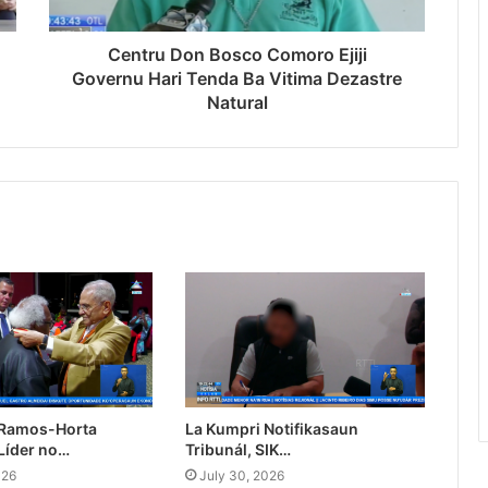
Centru Don Bosco Comoro Ejiji
Governu Hari Tenda Ba Vitima Dezastre
Natural
 Ramos-Horta
La Kumpri Notifikasaun
Líder no…
Tribunál, SIK…
026
July 30, 2026