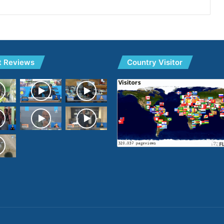
t Reviews
Country Visitor