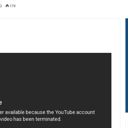
22
179