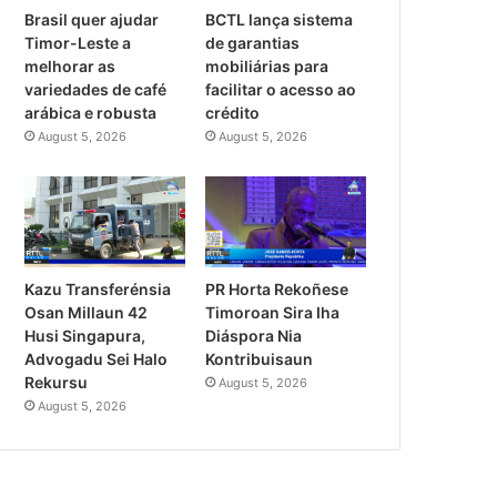
Brasil quer ajudar
BCTL lança sistema
Timor-Leste a
de garantias
melhorar as
mobiliárias para
variedades de café
facilitar o acesso ao
arábica e robusta
crédito
August 5, 2026
August 5, 2026
PR Horta Rekoñese
Kazu Transferénsia
Timoroan Sira Iha
Osan Millaun 42
Diáspora Nia
Husi Singapura,
Kontribuisaun
Advogadu Sei Halo
Rekursu
August 5, 2026
August 5, 2026