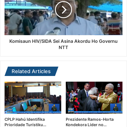
Komisaun HIV/SIDA Sei Asina Akordu Ho Governu
NTT
Related Articles
CPLP Hahú Identifika
Prezidente Ramos-Horta
Prioridade Turístiku…
Kondekora Líder no…