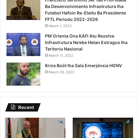
Ba Desenvolvimento Infrastrutura Iha
Futebol Hafoin Re-Eleitu Ba Presidente
FFTL Periodu 2022-2026
March 1, 2022
PM Orienta Ona KAFI Atu Rezolve
Infrastrutura Ne’ebe Hetan Estragus Iha
Teritoriu Nasional
March 11, 2022
Krize Boót Iha Sala Emerjénsia HGNV
March 26, 2022
Recent