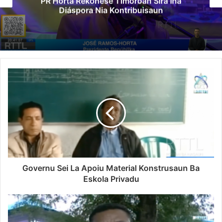
PR Horta Rekoñese Timoroan Sira Iha
Diáspora Nia Kontribuisaun
Governu Sei La Apoiu Material Konstrusaun Ba
Eskola Privadu