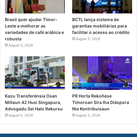
Brasil quer ajudar Timor-
BCTL lança sistema de
Leste a melhorar as
garantias mobiliárias para
variedades de café arábica e
facilitar o acesso ao crédito
robusta
August 5, 2026
August 5, 2026
PR Horta Rekoñese
Kazu Transferénsia Osan
Timoroan Sira Iha Diáspora
Millaun 42 Husi Singapura,
Nia Kontribuisaun
Advogadu Sei Halo Rekursu
August 5, 2026
August 5, 2026