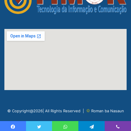
© Copyright@2026| All Rights Reserved |
Roman ba Nasaun