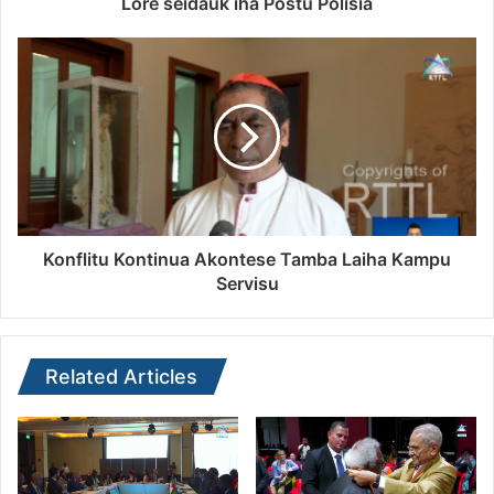
Lore seidauk iha Postu Polisia
Konflitu Kontinua Akontese Tamba Laiha Kampu
Servisu
Related Articles