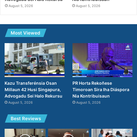
August 5, 2026
August 5, 2026
Most Viewed
PR Horta Rekoñese
Kazu Transferénsia Osan
Timoroan Sira Iha Diáspora
Millaun 42 Husi Singapura,
Nia Kontribuisaun
Advogadu Sei Halo Rekursu
August 5, 2026
August 5, 2026
Best Reviews