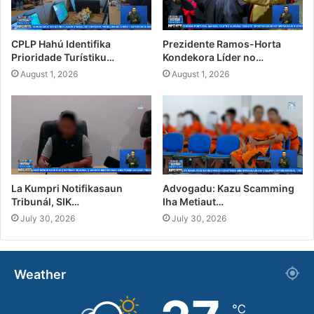
CPLP Hahú Identifika
Prezidente Ramos-Horta
Prioridade Turístiku…
Kondekora Líder no…
August 1, 2026
August 1, 2026
La Kumpri Notifikasaun
Advogadu: Kazu Scamming
Tribunál, SIK…
Iha Metiaut…
July 30, 2026
July 30, 2026
Weather
℃