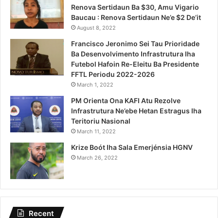
Renova Sertidaun Ba $30, Amu Vigario
Baucau : Renova Sertidaun Ne’e $2 De’it
August 8, 2022
Francisco Jeronimo Sei Tau Prioridade
Ba Desenvolvimento Infrastrutura Iha
Futebol Hafoin Re-Eleitu Ba Presidente
FFTL Periodu 2022-2026
March 1, 2022
PM Orienta Ona KAFI Atu Rezolve
Infrastrutura Ne’ebe Hetan Estragus Iha
Teritoriu Nasional
March 11, 2022
Krize Boót Iha Sala Emerjénsia HGNV
March 26, 2022
Recent