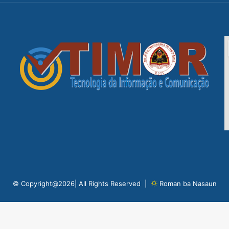
© Copyright@2026| All Rights Reserved |
Roman ba Nasaun