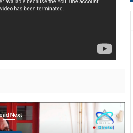
ead Next