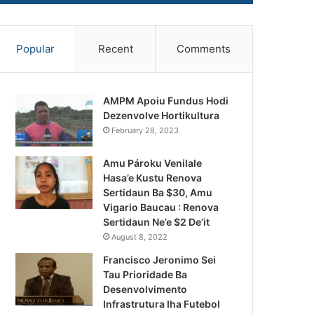
Popular
Recent
Comments
AMPM Apoiu Fundus Hodi
Dezenvolve Hortikultura
February 28, 2023
Amu Pároku Venilale
Hasa’e Kustu Renova
Sertidaun Ba $30, Amu
Vigario Baucau : Renova
Sertidaun Ne’e $2 De’it
August 8, 2022
Francisco Jeronimo Sei
Tau Prioridade Ba
Desenvolvimento
Infrastrutura Iha Futebol