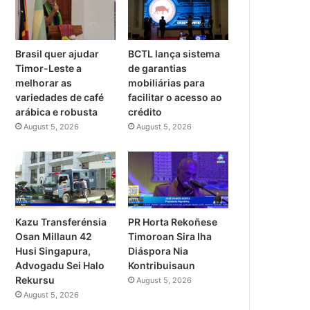
Brasil quer ajudar
BCTL lança sistema
Timor-Leste a
de garantias
melhorar as
mobiliárias para
variedades de café
facilitar o acesso ao
arábica e robusta
crédito
August 5, 2026
August 5, 2026
PR Horta Rekoñese
Kazu Transferénsia
Timoroan Sira Iha
Osan Millaun 42
Diáspora Nia
Husi Singapura,
Kontribuisaun
Advogadu Sei Halo
Rekursu
August 5, 2026
August 5, 2026