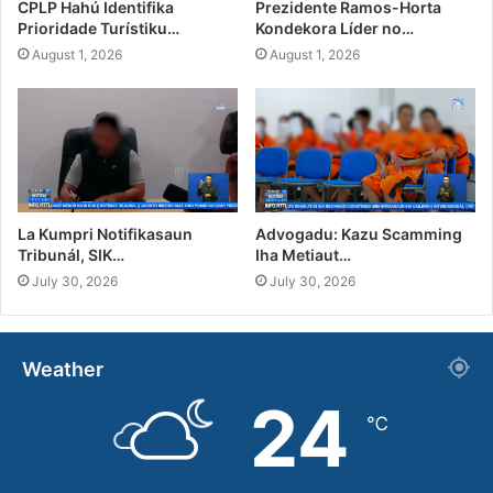
CPLP Hahú Identifika
Prezidente Ramos-Horta
Prioridade Turístiku…
Kondekora Líder no…
August 1, 2026
August 1, 2026
La Kumpri Notifikasaun
Advogadu: Kazu Scamming
Tribunál, SIK…
Iha Metiaut…
July 30, 2026
July 30, 2026
Weather
24
℃