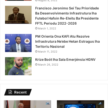
August 8, 2022
Francisco Jeronimo Sei Tau Prioridade
Ba Desenvolvimento Infrastrutura Iha
Futebol Hafoin Re-Eleitu Ba Presidente
FFTL Periodu 2022-2026
March 1, 2022
PM Orienta Ona KAFI Atu Rezolve
Infrastrutura Ne’ebe Hetan Estragus Iha
Teritoriu Nasional
March 11, 2022
Krize Boót Iha Sala Emerjénsia HGNV
March 26, 2022
Recent