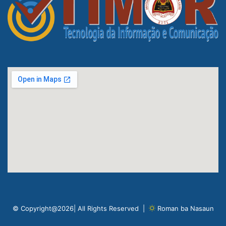
© Copyright@2026| All Rights Reserved |
Roman ba Nasaun