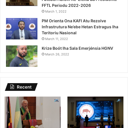
FFTL Periodu 2022-2026
March 1, 2022
PM Orienta Ona KAFI Atu Rezolve
Infrastrutura Ne’ebe Hetan Estragus Iha
Teritoriu Nasional
March 11, 2022
Krize Boót Iha Sala Emerjénsia HGNV
March 26, 2022
Recent