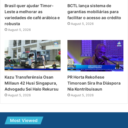
Brasil quer ajudar Timor-
BCTL lança sistema de
Leste a melhorar as
garantias mobiliárias para
variedades de café arábica e
facilitar o acesso ao crédito
robusta
August 5, 2026
August 5, 2026
PR Horta Rekoñese
Kazu Transferénsia Osan
Timoroan Sira Iha Diáspora
Millaun 42 Husi Singapura,
Nia Kontribuisaun
Advogadu Sei Halo Rekursu
August 5, 2026
August 5, 2026
Most Viewed