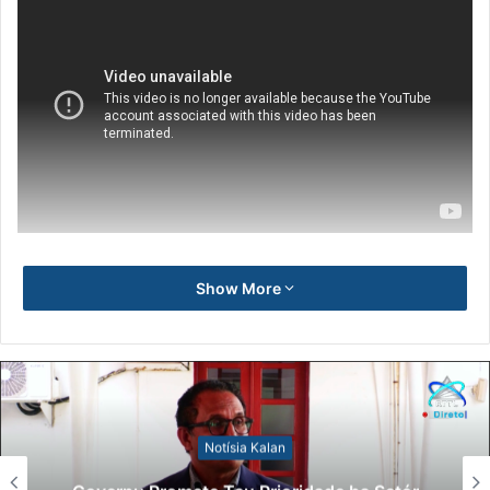
Show More
Notísia Kalan