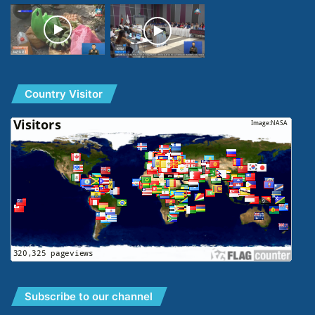
Country Visitor
Subscribe to our channel