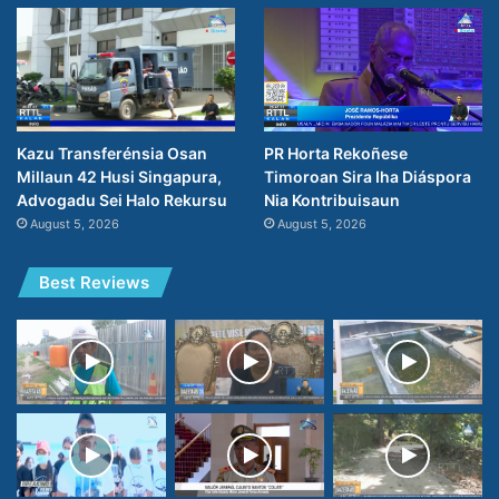
PR Horta Rekoñese
Kazu Transferénsia Osan
Timoroan Sira Iha Diáspora
Millaun 42 Husi Singapura,
Nia Kontribuisaun
Advogadu Sei Halo Rekursu
August 5, 2026
August 5, 2026
Best Reviews