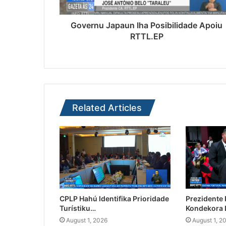
Governu Japaun Iha Posibilidade Apoiu
RTTL.EP
Related Articles
CPLP Hahú Identifika Prioridade
Prezidente
Turístiku…
Kondekora 
August 1, 2026
August 1, 2