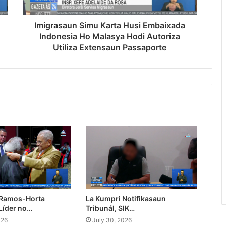
Imigrasaun Simu Karta Husi Embaixada
Indonesia Ho Malasya Hodi Autoriza
Utiliza Extensaun Passaporte
 Ramos-Horta
La Kumpri Notifikasaun
Líder no…
Tribunál, SIK…
026
July 30, 2026