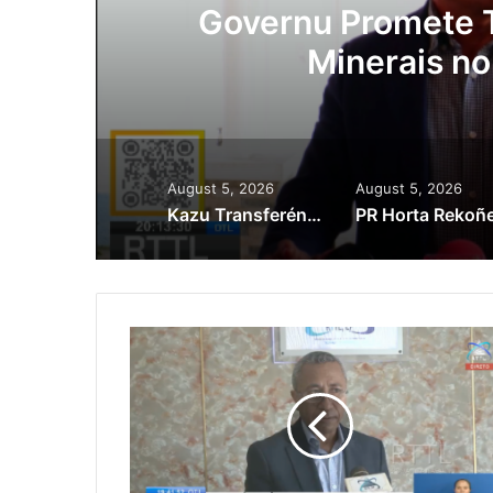
ora
Governu Promete T
Minerais no
August 5, 2026
August 5, 2026
Kazu Transferénsia Osan Millaun 42 Husi Singapura, Advogadu Sei Halo Rekursu