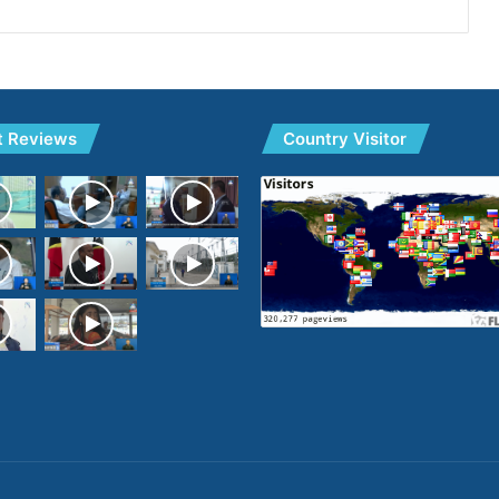
t Reviews
Country Visitor