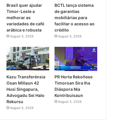
Brasil quer ajudar
BCTL lança sistema
Timor-Leste a
de garantias
melhorar as
mobiliárias para
variedades de café
facilitar o acesso ao
arábica e robusta
crédito
August 5, 2026
August 5, 2026
PR Horta Rekoñese
Kazu Transferénsia
Timoroan Sira Iha
Osan Millaun 42
Diáspora Nia
Husi Singapura,
Kontribuisaun
Advogadu Sei Halo
Rekursu
August 5, 2026
August 5, 2026