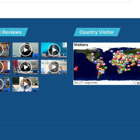
t Reviews
Country Visitor