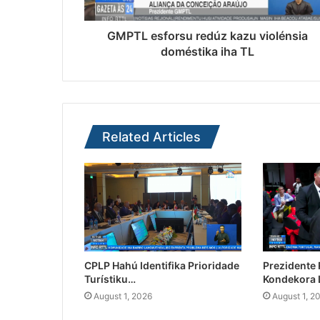
GMPTL esforsu redúz kazu violénsia
doméstika iha TL
Related Articles
CPLP Hahú Identifika Prioridade
Prezidente
Turístiku…
Kondekora 
August 1, 2026
August 1, 2