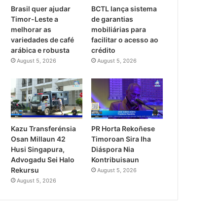
Brasil quer ajudar
BCTL lança sistema
Timor-Leste a
de garantias
melhorar as
mobiliárias para
variedades de café
facilitar o acesso ao
arábica e robusta
crédito
August 5, 2026
August 5, 2026
PR Horta Rekoñese
Kazu Transferénsia
Timoroan Sira Iha
Osan Millaun 42
Diáspora Nia
Husi Singapura,
Kontribuisaun
Advogadu Sei Halo
Rekursu
August 5, 2026
August 5, 2026