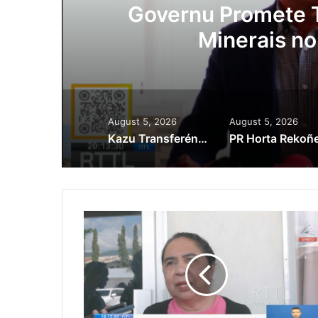
ora
Governu Promete T
Minerais no
August 5, 2026
August 5, 2026
Kazu Transferénsia Osan Millaun 42 Husi Singapura, Advogadu Sei Halo Rekursu