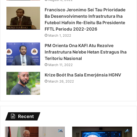
Francisco Jeronimo Sei Tau Prioridade
Ba Desenvolvimento Infrastrutura Iha
Futebol Hafoin Re-Eleitu Ba Presidente
FFTL Periodu 2022-2026
March 1, 2022
PM Orienta Ona KAFI Atu Rezolve
Infrastrutura Ne’ebe Hetan Estragus Iha
Teritoriu Nasional
March 11, 2022
Krize Boót Iha Sala Emerjénsia HGNV
March 26, 2022
Recent