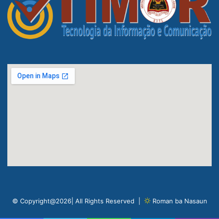
© Copyright@2026| All Rights Reserved |
Roman ba Nasaun