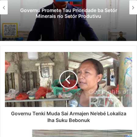
Governu Promete Tau Prioridade ba Setór
Minerais no Setór Produtivu
Governu Tenki Muda Sai Armajen Ne’ebé Lokaliza
Iha Suku Bebonuk