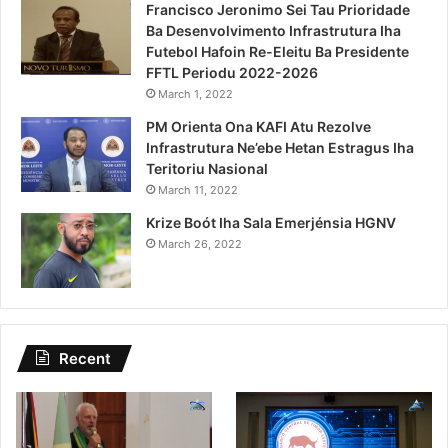
Francisco Jeronimo Sei Tau Prioridade
Ba Desenvolvimento Infrastrutura Iha
Futebol Hafoin Re-Eleitu Ba Presidente
FFTL Periodu 2022-2026
March 1, 2022
PM Orienta Ona KAFI Atu Rezolve
Infrastrutura Ne’ebe Hetan Estragus Iha
Teritoriu Nasional
March 11, 2022
Krize Boót Iha Sala Emerjénsia HGNV
March 26, 2022
Recent