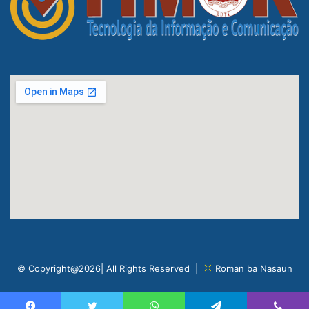
© Copyright@2026| All Rights Reserved |
Roman ba Nasaun