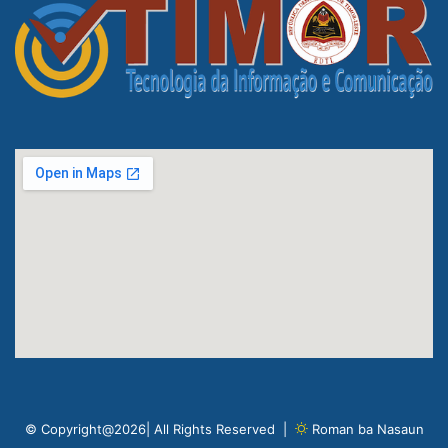
© Copyright@2026| All Rights Reserved |
Roman ba Nasaun