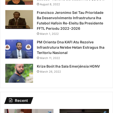
August 8, 2022
Francisco Jeronimo Sei Tau Prioridade
Ba Desenvolvimento Infrastrutura Iha
Futebol Hafoin Re-Eleitu Ba Presidente
FFTL Periodu 2022-2026
March 1, 2022
PM Orienta Ona KAFI Atu Rezolve
Infrastrutura Ne’ebe Hetan Estragus Iha
Teritoriu Nasional
March 11, 2022
Krize Boót Iha Sala Emerjénsia HGNV
March 26, 2022
Recent