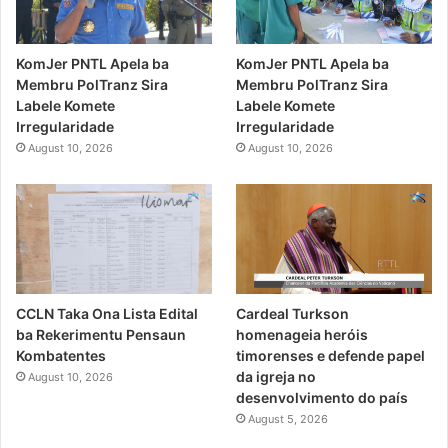
KomJer PNTL Apela ba
KomJer PNTL Apela ba
Membru PolTranz Sira
Membru PolTranz Sira
Labele Komete
Labele Komete
Irregularidade
Irregularidade
August 10, 2026
August 10, 2026
CCLN Taka Ona Lista Edital
Cardeal Turkson
ba Rekerimentu Pensaun
homenageia heróis
Kombatentes
timorenses e defende papel
da igreja no
August 10, 2026
desenvolvimento do país
August 5, 2026