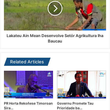
Lakateu Ain Mean Desenvolve Setór Agrikultura Iha
Baucau
Related Articles
PR Horta Rekoñese Timoroan
Governu Promete Tau
Sira…
Prioridade ba…