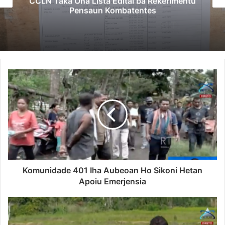
CCLN Taka Ona Lista Edital ba Rekerimentu
Pensaun Kombatentes
Komunidade 401 Iha Aubeoan Ho Sikoni Hetan
Apoiu Emerjensia