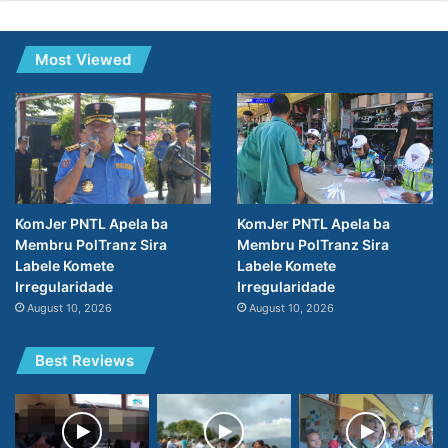
Most Viewed
KomJer PNTL Apela ba
KomJer PNTL Apela ba
Membru PolTranz Sira
Membru PolTranz Sira
Labele Komete
Labele Komete
Irregularidade
Irregularidade
August 10, 2026
August 10, 2026
Best Reviews