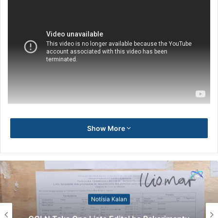
Show More
Notísia Kalan