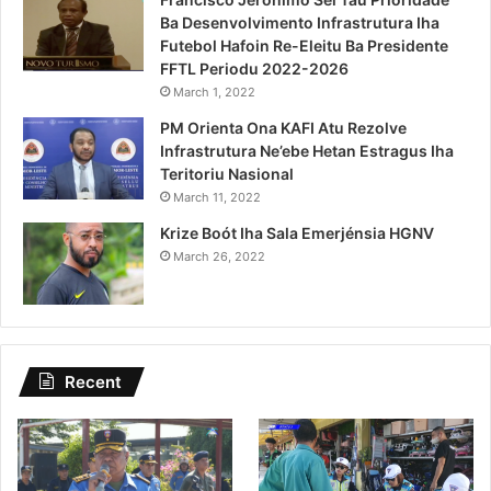
Ba Desenvolvimento Infrastrutura Iha
Futebol Hafoin Re-Eleitu Ba Presidente
FFTL Periodu 2022-2026
March 1, 2022
PM Orienta Ona KAFI Atu Rezolve
Infrastrutura Ne’ebe Hetan Estragus Iha
Teritoriu Nasional
March 11, 2022
Krize Boót Iha Sala Emerjénsia HGNV
March 26, 2022
Recent