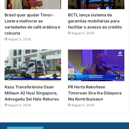
Brasil quer ajudar Timor-
BCTL lança sistema de
Leste a melhorar as
garantias mobiliárias para
variedades de café arábica e
facilitar o acesso ao crédito
robusta
August 5, 2026
August 5, 2026
PR Horta Rekoñese
Kazu Transferénsia Osan
Timoroan Sira Iha Diáspora
Millaun 42 Husi Singapura,
Nia Kontribuisaun
Advogadu Sei Halo Rekursu
August 5, 2026
August 5, 2026