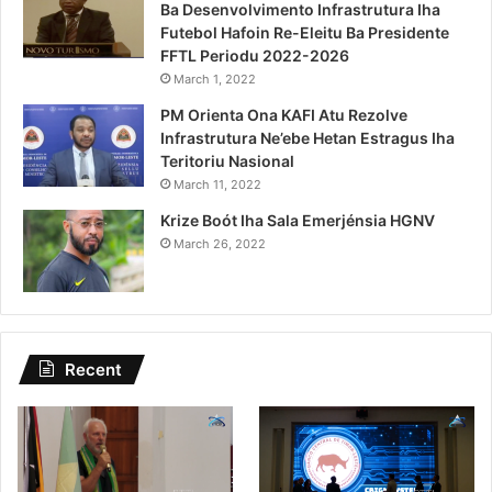
Ba Desenvolvimento Infrastrutura Iha
Futebol Hafoin Re-Eleitu Ba Presidente
FFTL Periodu 2022-2026
March 1, 2022
PM Orienta Ona KAFI Atu Rezolve
Infrastrutura Ne’ebe Hetan Estragus Iha
Teritoriu Nasional
March 11, 2022
Krize Boót Iha Sala Emerjénsia HGNV
March 26, 2022
Recent