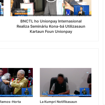
BNCTL ho Unionpay Internasional
Realiza Semináriu Kona-bá Utilizasaun
Kartaun Foun Unionpay
 Ramos-Horta
La Kumpri Notifikasaun