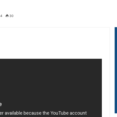
24
30