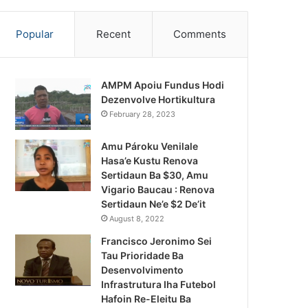
Popular
Recent
Comments
AMPM Apoiu Fundus Hodi
Dezenvolve Hortikultura
February 28, 2023
Amu Pároku Venilale
Hasa’e Kustu Renova
Sertidaun Ba $30, Amu
Vigario Baucau : Renova
Sertidaun Ne’e $2 De’it
August 8, 2022
Francisco Jeronimo Sei
Tau Prioridade Ba
Desenvolvimento
Infrastrutura Iha Futebol
Notísia Kalan
Hafoin Re-Eleitu Ba