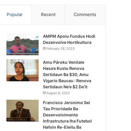
Popular
Recent
Comments
AMPM Apoiu Fundus Hodi
Dezenvolve Hortikultura
February 28, 2023
Amu Pároku Venilale
Hasa’e Kustu Renova
Sertidaun Ba $30, Amu
Vigario Baucau : Renova
Sertidaun Ne’e $2 De’it
August 8, 2022
Francisco Jeronimo Sei
Tau Prioridade Ba
Desenvolvimento
Infrastrutura Iha Futebol
Notísia Kalan
Hafoin Re-Eleitu Ba