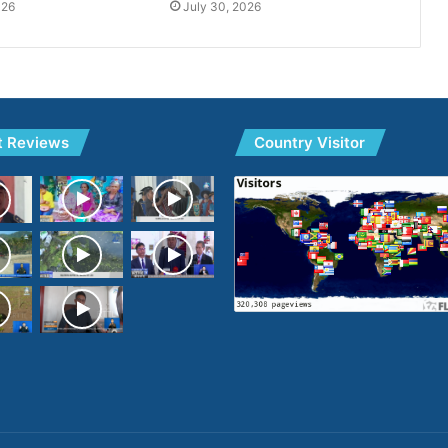
026
July 30, 2026
t Reviews
Country Visitor