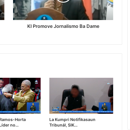
KI Promove Jornalismo Ba Dame
 Ramos-Horta
La Kumpri Notifikasaun
Líder no…
Tribunál, SIK…