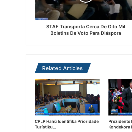
STAE Transporta Cerca De Oito Mil
Boletins De Voto Para Diáspora
Related Articles
CPLP Hahú Identifika Prioridade
Prezidente
Turístiku…
Kondekora 