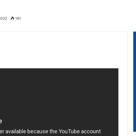
2022
161