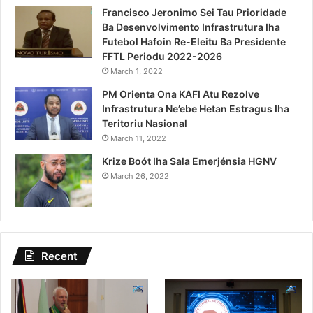
Francisco Jeronimo Sei Tau Prioridade
Ba Desenvolvimento Infrastrutura Iha
Futebol Hafoin Re-Eleitu Ba Presidente
FFTL Periodu 2022-2026
March 1, 2022
PM Orienta Ona KAFI Atu Rezolve
Infrastrutura Ne’ebe Hetan Estragus Iha
Teritoriu Nasional
March 11, 2022
Krize Boót Iha Sala Emerjénsia HGNV
March 26, 2022
Recent