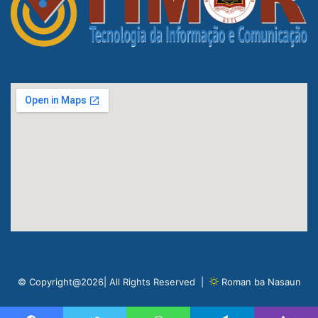
© Copyright@2026| All Rights Reserved |
Roman ba Nasaun