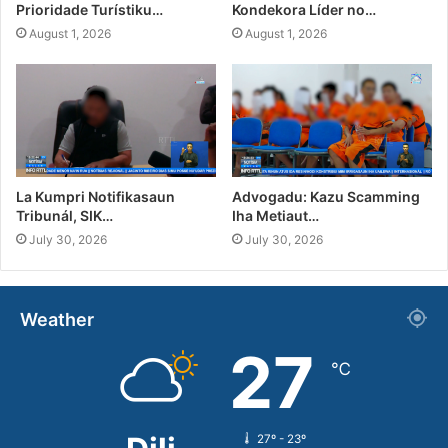
Prioridade Turístiku…
Kondekora Líder no…
August 1, 2026
August 1, 2026
La Kumpri Notifikasaun
Advogadu: Kazu Scamming
Tribunál, SIK…
Iha Metiaut…
July 30, 2026
July 30, 2026
Weather
27
℃
27º - 23º