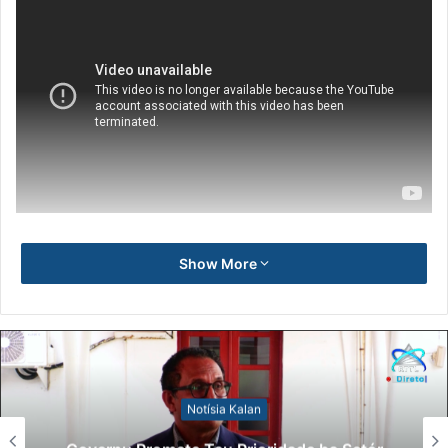
Show More
Notísia Kalan