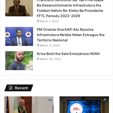
Ba Desenvolvimento Infrastrutura Iha
Futebol Hafoin Re-Eleitu Ba Presidente
FFTL Periodu 2022-2026
March 1, 2022
PM Orienta Ona KAFI Atu Rezolve
Infrastrutura Ne’ebe Hetan Estragus Iha
Teritoriu Nasional
March 11, 2022
Krize Boót Iha Sala Emerjénsia HGNV
March 26, 2022
Recent