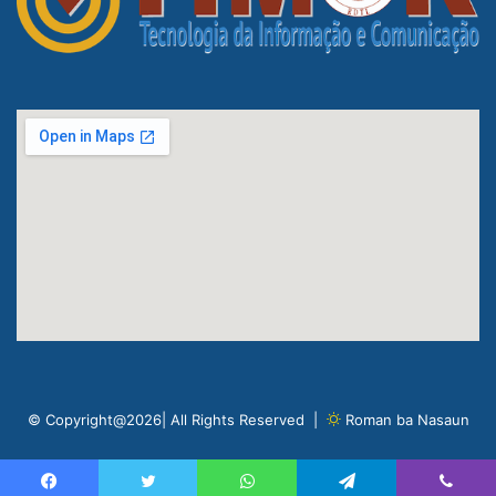
© Copyright@2026| All Rights Reserved |
Roman ba Nasaun