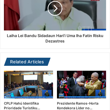
Laiha Lei Bandu Sidadaun Hari’i Uma Iha Fatin Risku
Dezastres
Related Articles
CPLP Hahú Identifika
Prezidente Ramos-Horta
Prioridade Turístiku…
Kondekora Líder no…