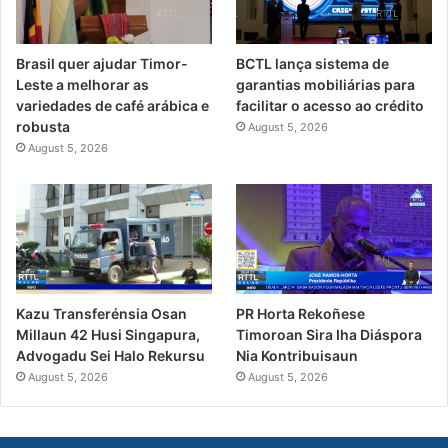
Brasil quer ajudar Timor-
BCTL lança sistema de
Leste a melhorar as
garantias mobiliárias para
variedades de café arábica e
facilitar o acesso ao crédito
robusta
August 5, 2026
August 5, 2026
PR Horta Rekoñese
Kazu Transferénsia Osan
Timoroan Sira Iha Diáspora
Millaun 42 Husi Singapura,
Nia Kontribuisaun
Advogadu Sei Halo Rekursu
August 5, 2026
August 5, 2026