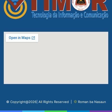
© Copyright@2026| All Rights Reserved |
Roman ba Nasaun