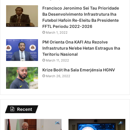
Francisco Jeronimo Sei Tau Prioridade
Ba Desenvolvimento Infrastrutura Iha
Futebol Hafoin Re-Eleitu Ba Presidente
FFTL Periodu 2022-2026
March 1, 2022
PM Orienta Ona KAFI Atu Rezolve
Infrastrutura Ne’ebe Hetan Estragus Iha
Teritoriu Nasional
March 11, 2022
Krize Boót Iha Sala Emerjénsia HGNV
March 26, 2022
Recent