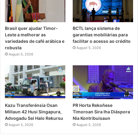
Brasil quer ajudar Timor-
BCTL lança sistema de
Leste a melhorar as
garantias mobiliárias para
variedades de café arábica e
facilitar o acesso ao crédito
robusta
August 5, 2026
August 5, 2026
PR Horta Rekoñese
Kazu Transferénsia Osan
Timoroan Sira Iha Diáspora
Millaun 42 Husi Singapura,
Nia Kontribuisaun
Advogadu Sei Halo Rekursu
August 5, 2026
August 5, 2026