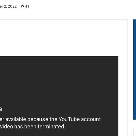
r 2, 2022
41