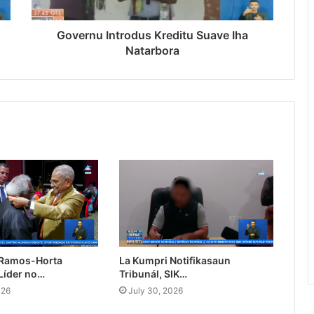
Governu Introdus Kreditu Suave Iha
Natarbora
 Ramos-Horta
La Kumpri Notifikasaun
Líder no…
Tribunál, SIK…
026
July 30, 2026