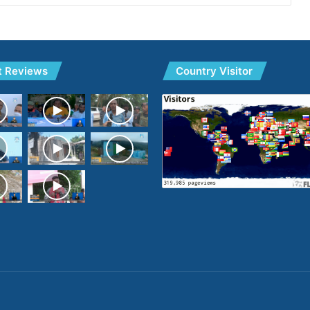
t Reviews
Country Visitor