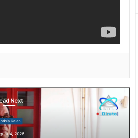
ead Next
Notísia Kalan
August 4, 2026