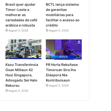
Brasil quer ajudar
BCTL lança sistema
Timor-Leste a
de garantias
melhorar as
mobiliárias para
variedades de café
facilitar o acesso ao
arábica e robusta
crédito
August 5, 2026
August 5, 2026
PR Horta Rekoñese
Kazu Transferénsia
Timoroan Sira Iha
Osan Millaun 42
Diáspora Nia
Husi Singapura,
Kontribuisaun
Advogadu Sei Halo
Rekursu
August 5, 2026
August 5, 2026