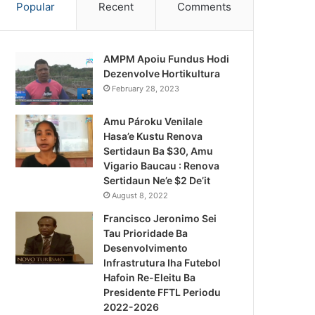
Popular
Recent
Comments
AMPM Apoiu Fundus Hodi
Dezenvolve Hortikultura
February 28, 2023
Amu Pároku Venilale
Hasa’e Kustu Renova
Sertidaun Ba $30, Amu
Vigario Baucau : Renova
Sertidaun Ne’e $2 De’it
August 8, 2022
Francisco Jeronimo Sei
Tau Prioridade Ba
Desenvolvimento
Infrastrutura Iha Futebol
Hafoin Re-Eleitu Ba
Presidente FFTL Periodu
2022-2026