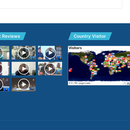
t Reviews
Country Visitor