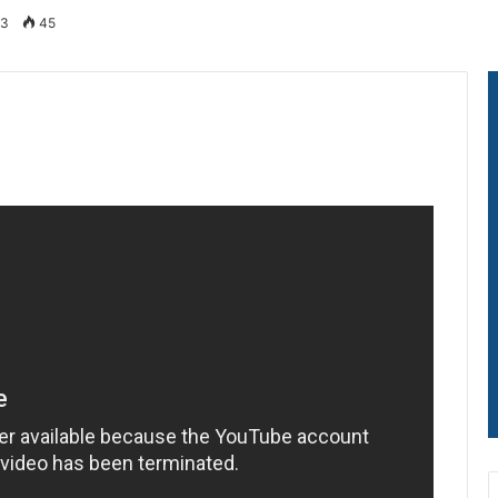
23
45