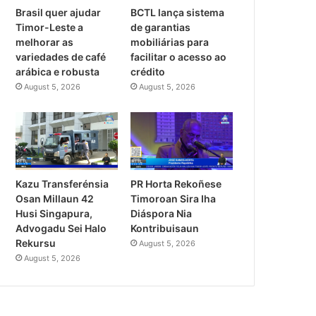
Brasil quer ajudar
BCTL lança sistema
Timor-Leste a
de garantias
melhorar as
mobiliárias para
variedades de café
facilitar o acesso ao
arábica e robusta
crédito
August 5, 2026
August 5, 2026
PR Horta Rekoñese
Kazu Transferénsia
Timoroan Sira Iha
Osan Millaun 42
Diáspora Nia
Husi Singapura,
Kontribuisaun
Advogadu Sei Halo
Rekursu
August 5, 2026
August 5, 2026