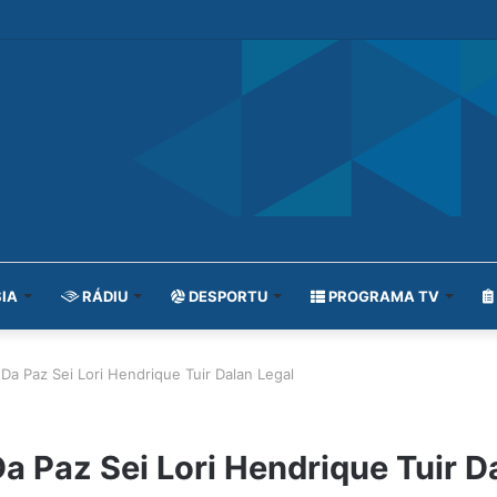
IA
RÁDIU
DESPORTU
PROGRAMA TV
Da Paz Sei Lori Hendrique Tuir Dalan Legal
a Paz Sei Lori Hendrique Tuir D