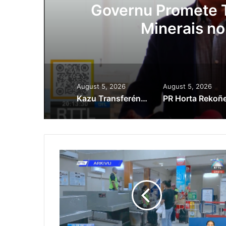
ora
Governu Promete T
Minerais no
August 5, 2026
August 5, 2026
Kazu Transferénsia Osan Millaun 42 Husi Singapura, Advogadu Sei Halo Rekursu