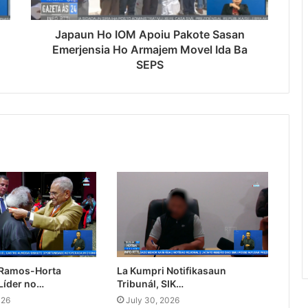
Japaun Ho IOM Apoiu Pakote Sasan
Emerjensia Ho Armajem Movel Ida Ba
SEPS
 Ramos-Horta
La Kumpri Notifikasaun
Líder no…
Tribunál, SIK…
026
July 30, 2026