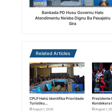
Bankada PD Husu Governu Halo
Atendimentu Ne’ebe Dignu Ba Pasajeiru
Sira
Related Articles
CPLP Hahú Identifika Prioridade
Prezidente
Turístiku…
Kondekora 
August 1, 2026
August 1, 2