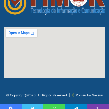
© Copyright@2026| All Rights Reserved |
Roman ba Nasaun