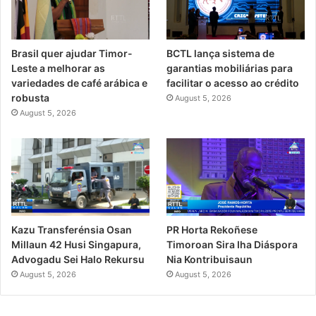
Brasil quer ajudar Timor-
BCTL lança sistema de
Leste a melhorar as
garantias mobiliárias para
variedades de café arábica e
facilitar o acesso ao crédito
robusta
August 5, 2026
August 5, 2026
PR Horta Rekoñese
Kazu Transferénsia Osan
Timoroan Sira Iha Diáspora
Millaun 42 Husi Singapura,
Nia Kontribuisaun
Advogadu Sei Halo Rekursu
August 5, 2026
August 5, 2026