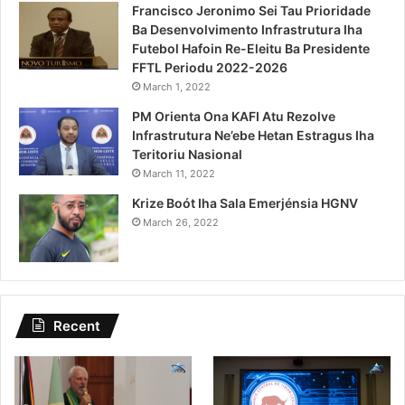
Francisco Jeronimo Sei Tau Prioridade
Ba Desenvolvimento Infrastrutura Iha
Futebol Hafoin Re-Eleitu Ba Presidente
FFTL Periodu 2022-2026
March 1, 2022
PM Orienta Ona KAFI Atu Rezolve
Infrastrutura Ne’ebe Hetan Estragus Iha
Teritoriu Nasional
March 11, 2022
Krize Boót Iha Sala Emerjénsia HGNV
March 26, 2022
Recent