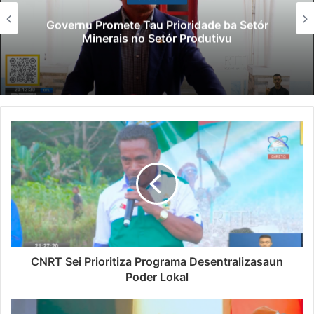
Governu Promete Tau Prioridade ba Setór
Minerais no Setór Produtivu
CNRT Sei Prioritiza Programa Desentralizasaun
Poder Lokal