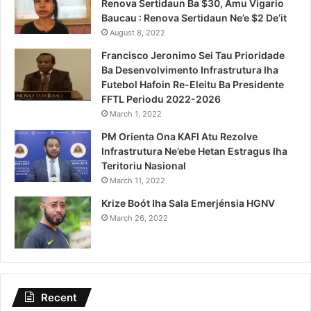
Renova Sertidaun Ba $30, Amu Vigario
Baucau : Renova Sertidaun Ne’e $2 De’it
August 8, 2022
Francisco Jeronimo Sei Tau Prioridade
Ba Desenvolvimento Infrastrutura Iha
Futebol Hafoin Re-Eleitu Ba Presidente
FFTL Periodu 2022-2026
March 1, 2022
PM Orienta Ona KAFI Atu Rezolve
Infrastrutura Ne’ebe Hetan Estragus Iha
Teritoriu Nasional
March 11, 2022
Krize Boót Iha Sala Emerjénsia HGNV
March 26, 2022
Recent