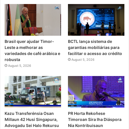
Brasil quer ajudar Timor-
BCTL lança sistema de
Leste a melhorar as
garantias mobiliárias para
variedades de café arábica e
facilitar o acesso ao crédito
robusta
August 5, 2026
August 5, 2026
PR Horta Rekoñese
Kazu Transferénsia Osan
Timoroan Sira Iha Diáspora
Millaun 42 Husi Singapura,
Nia Kontribuisaun
Advogadu Sei Halo Rekursu