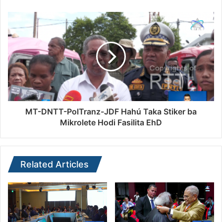
MT-DNTT-PolTranz-JDF Hahú Taka Stiker ba
Mikrolete Hodi Fasilita EhD
Related Articles