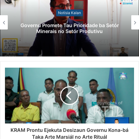
Notísia Kalan
Governu Promete Tau Prioridade ba Setór
Minerais no Setór Produtivu
KRAM Prontu Ejekuta Desizaun Governu Kona-bá
Taka Arte Marsiál no Arte Rituál