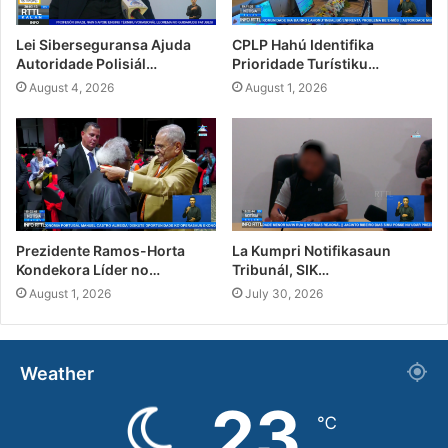
Lei Siberseguransa Ajuda
CPLP Hahú Identifika
Autoridade Polisiál…
Prioridade Turístiku…
August 4, 2026
August 1, 2026
Prezidente Ramos-Horta
La Kumpri Notifikasaun
Kondekora Líder no…
Tribunál, SIK…
August 1, 2026
July 30, 2026
Weather
23
℃