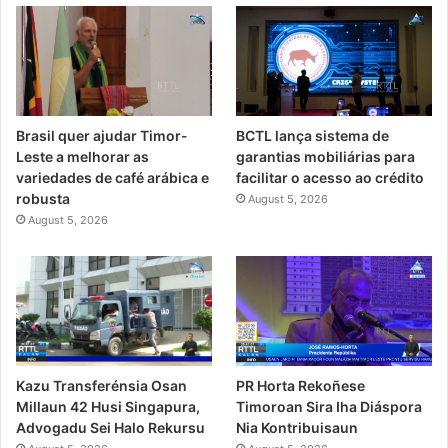
Brasil quer ajudar Timor-
BCTL lança sistema de
Leste a melhorar as
garantias mobiliárias para
variedades de café arábica e
facilitar o acesso ao crédito
robusta
August 5, 2026
August 5, 2026
PR Horta Rekoñese
Kazu Transferénsia Osan
Timoroan Sira Iha Diáspora
Millaun 42 Husi Singapura,
Nia Kontribuisaun
Advogadu Sei Halo Rekursu