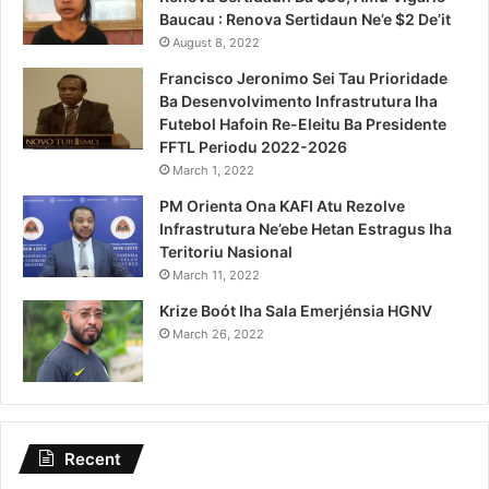
Baucau : Renova Sertidaun Ne’e $2 De’it
August 8, 2022
Francisco Jeronimo Sei Tau Prioridade
Ba Desenvolvimento Infrastrutura Iha
Futebol Hafoin Re-Eleitu Ba Presidente
FFTL Periodu 2022-2026
March 1, 2022
PM Orienta Ona KAFI Atu Rezolve
Infrastrutura Ne’ebe Hetan Estragus Iha
Teritoriu Nasional
March 11, 2022
Krize Boót Iha Sala Emerjénsia HGNV
March 26, 2022
Recent