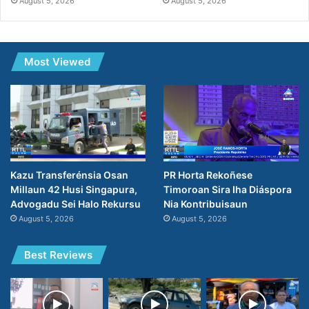
August 5, 2026
August 5, 2026
Most Viewed
PR Horta Rekoñese
Kazu Transferénsia Osan
Timoroan Sira Iha Diáspora
Millaun 42 Husi Singapura,
Nia Kontribuisaun
Advogadu Sei Halo Rekursu
August 5, 2026
August 5, 2026
Best Reviews