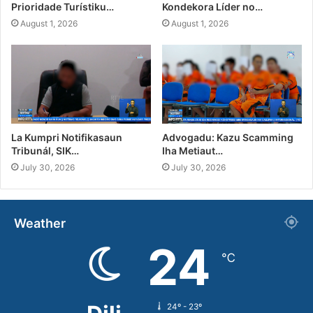
Prioridade Turístiku…
Kondekora Líder no…
August 1, 2026
August 1, 2026
La Kumpri Notifikasaun
Advogadu: Kazu Scamming
Tribunál, SIK…
Iha Metiaut…
July 30, 2026
July 30, 2026
Weather
24
℃
24º - 23º