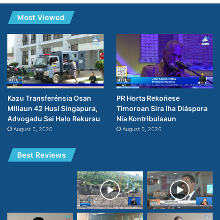
Most Viewed
PR Horta Rekoñese
Kazu Transferénsia Osan
Timoroan Sira Iha Diáspora
Millaun 42 Husi Singapura,
Nia Kontribuisaun
Advogadu Sei Halo Rekursu
August 5, 2026
August 5, 2026
Best Reviews