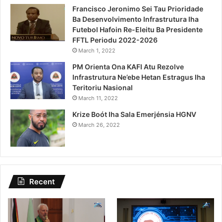
Francisco Jeronimo Sei Tau Prioridade
Ba Desenvolvimento Infrastrutura Iha
Futebol Hafoin Re-Eleitu Ba Presidente
FFTL Periodu 2022-2026
March 1, 2022
PM Orienta Ona KAFI Atu Rezolve
Infrastrutura Ne’ebe Hetan Estragus Iha
Teritoriu Nasional
March 11, 2022
Krize Boót Iha Sala Emerjénsia HGNV
March 26, 2022
Recent