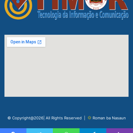
© Copyright@2026| All Rights Reserved |
Roman ba Nasaun