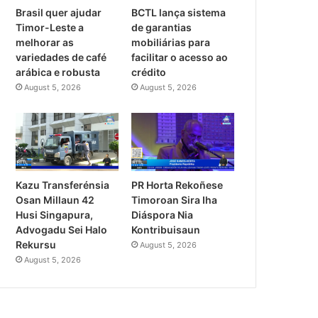
Brasil quer ajudar
BCTL lança sistema
Timor-Leste a
de garantias
melhorar as
mobiliárias para
variedades de café
facilitar o acesso ao
arábica e robusta
crédito
August 5, 2026
August 5, 2026
PR Horta Rekoñese
Kazu Transferénsia
Timoroan Sira Iha
Osan Millaun 42
Diáspora Nia
Husi Singapura,
Kontribuisaun
Advogadu Sei Halo
Rekursu
August 5, 2026
August 5, 2026