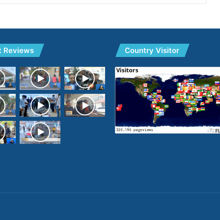
t Reviews
Country Visitor