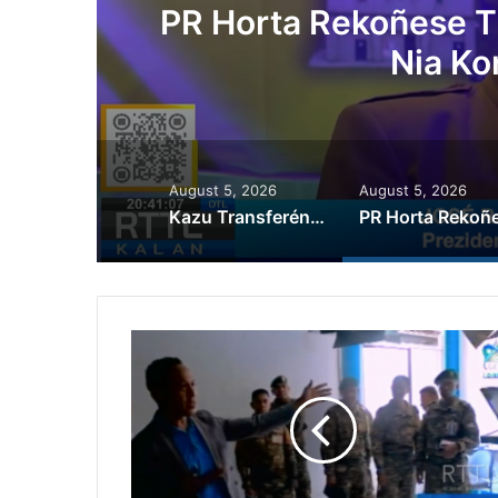
PR Horta Rekoñese Ti
Nia Ko
August 5, 2026
August 5, 2026
Kazu Transferénsia Osan Millaun 42 Husi Singapura, Advogadu Sei Halo Rekursu