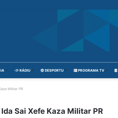
IA
RÁDIU
DESPORTU
PROGRAMA TV
Kaza Militar PR
 Ida Sai Xefe Kaza Militar PR