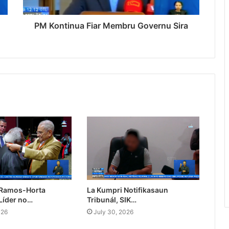
PM Kontinua Fiar Membru Governu Sira
 Ramos-Horta
La Kumpri Notifikasaun
Líder no…
Tribunál, SIK…
026
July 30, 2026