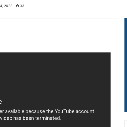
14, 2022
33