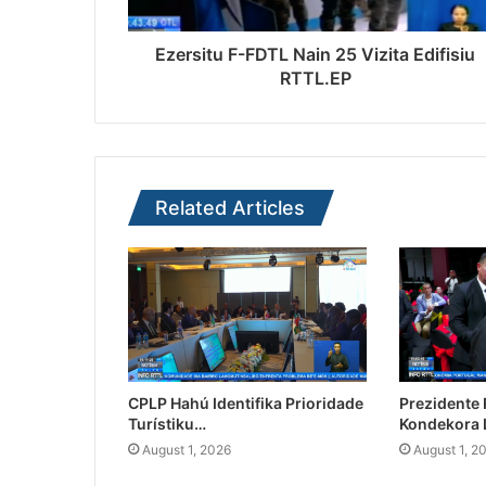
Ezersitu F-FDTL Nain 25 Vizita Edifisiu
RTTL.EP
Related Articles
CPLP Hahú Identifika Prioridade
Prezidente
Turístiku…
Kondekora 
August 1, 2026
August 1, 2