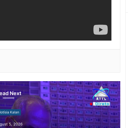
ead Next
otísia Kalan
gust 5, 2026