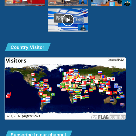
Country Visitor
Subscribe to our channel