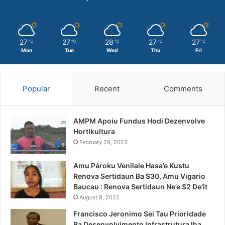
27
27
28
27
27
℃
℃
℃
℃
℃
Mon
Tue
Wed
Thu
Fri
Popular
Recent
Comments
AMPM Apoiu Fundus Hodi Dezenvolve
Hortikultura
February 28, 2023
Amu Pároku Venilale Hasa’e Kustu
Renova Sertidaun Ba $30, Amu Vigario
Baucau : Renova Sertidaun Ne’e $2 De’it
August 8, 2022
Francisco Jeronimo Sei Tau Prioridade
Ba Desenvolvimento Infrastrutura Iha