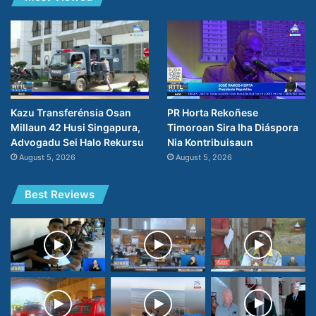
PR Horta Rekoñese
Kazu Transferénsia Osan
Timoroan Sira Iha Diáspora
Millaun 42 Husi Singapura,
Nia Kontribuisaun
Advogadu Sei Halo Rekursu
August 5, 2026
August 5, 2026
Best Reviews