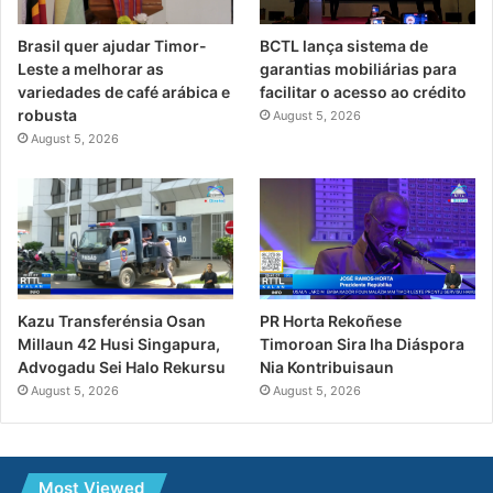
Brasil quer ajudar Timor-
BCTL lança sistema de
Leste a melhorar as
garantias mobiliárias para
variedades de café arábica e
facilitar o acesso ao crédito
robusta
August 5, 2026
August 5, 2026
PR Horta Rekoñese
Kazu Transferénsia Osan
Timoroan Sira Iha Diáspora
Millaun 42 Husi Singapura,
Nia Kontribuisaun
Advogadu Sei Halo Rekursu
August 5, 2026
August 5, 2026
Most Viewed