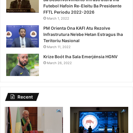
Futebol Hafoin Re-Eleitu Ba Presidente
FFTL Periodu 2022-2026
March 1, 2022
PM Orienta Ona KAFI Atu Rezolve
Infrastrutura Ne’ebe Hetan Estragus Iha
Teritoriu Nasional
March 11, 2022
Krize Boót Iha Sala Emerjénsia HGNV
March 26, 2022
Recent