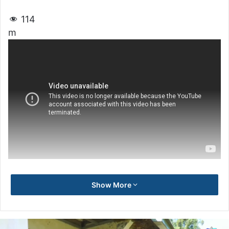
114
m
Show More