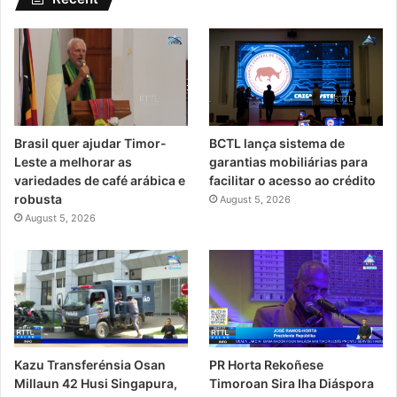
Brasil quer ajudar Timor-
BCTL lança sistema de
Leste a melhorar as
garantias mobiliárias para
variedades de café arábica e
facilitar o acesso ao crédito
robusta
August 5, 2026
August 5, 2026
PR Horta Rekoñese
Kazu Transferénsia Osan
Timoroan Sira Iha Diáspora
Millaun 42 Husi Singapura,