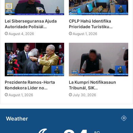
Lei Siberseguransa Ajuda
CPLP Hahú Identifika
Autoridade Polisiál…
Prioridade Turístiku…
August 4, 2026
August 1, 2026
Prezidente Ramos-Horta
La Kumpri Notifikasaun
Kondekora Líder no…
Tribunál, SIK…
August 1, 2026
July 30, 2026
Weather