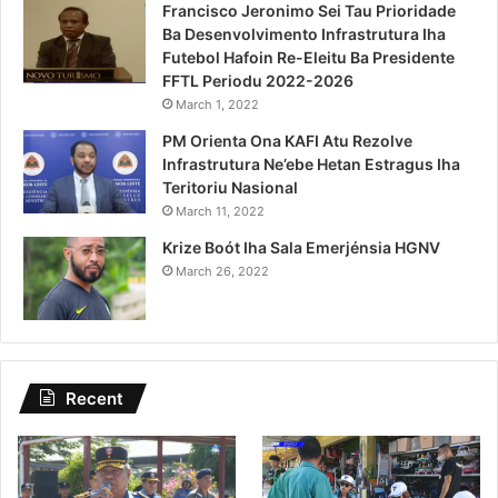
Francisco Jeronimo Sei Tau Prioridade
Ba Desenvolvimento Infrastrutura Iha
Futebol Hafoin Re-Eleitu Ba Presidente
FFTL Periodu 2022-2026
March 1, 2022
PM Orienta Ona KAFI Atu Rezolve
Infrastrutura Ne’ebe Hetan Estragus Iha
Teritoriu Nasional
March 11, 2022
Krize Boót Iha Sala Emerjénsia HGNV
March 26, 2022
Recent