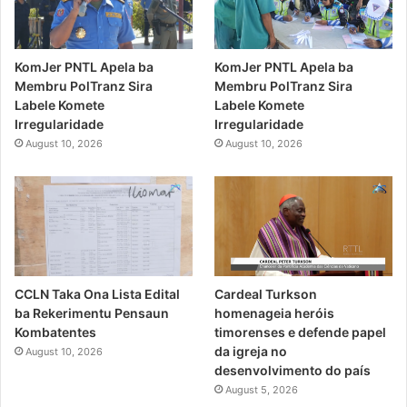
KomJer PNTL Apela ba
KomJer PNTL Apela ba
Membru PolTranz Sira
Membru PolTranz Sira
Labele Komete
Labele Komete
Irregularidade
Irregularidade
August 10, 2026
August 10, 2026
CCLN Taka Ona Lista Edital
Cardeal Turkson
ba Rekerimentu Pensaun
homenageia heróis
Kombatentes
timorenses e defende papel
da igreja no
August 10, 2026
desenvolvimento do país
August 5, 2026