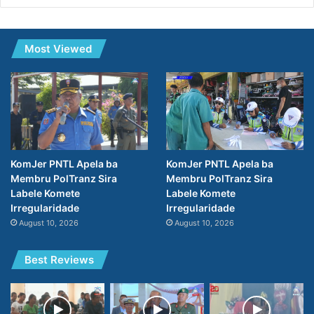
Most Viewed
KomJer PNTL Apela ba
KomJer PNTL Apela ba
Membru PolTranz Sira
Membru PolTranz Sira
Labele Komete
Labele Komete
Irregularidade
Irregularidade
August 10, 2026
August 10, 2026
Best Reviews