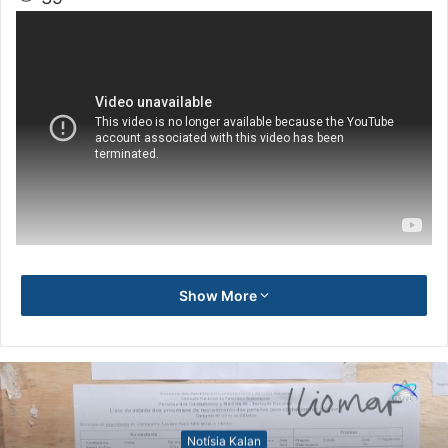
Show More
Notísia Kalan