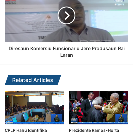
Diresaun Komersiu Funsionariu Jere Produsaun Rai
Laran
Related Articles
CPLP Hahú Identifika
Prezidente Ramos-Horta