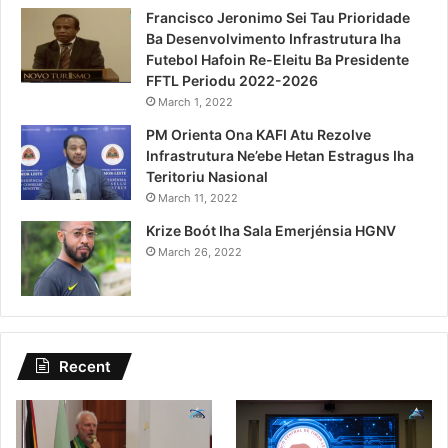
Francisco Jeronimo Sei Tau Prioridade
Ba Desenvolvimento Infrastrutura Iha
Futebol Hafoin Re-Eleitu Ba Presidente
FFTL Periodu 2022-2026
March 1, 2022
PM Orienta Ona KAFI Atu Rezolve
Infrastrutura Ne’ebe Hetan Estragus Iha
Teritoriu Nasional
March 11, 2022
Krize Boót Iha Sala Emerjénsia HGNV
March 26, 2022
Recent