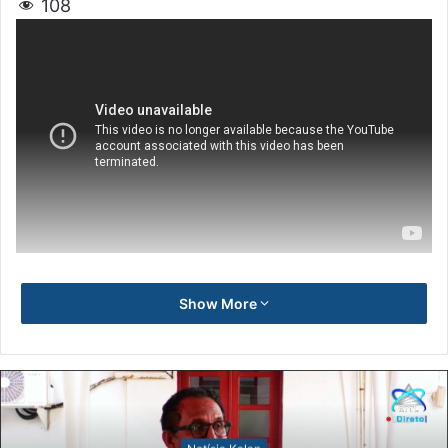
108
Show More