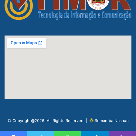
© Copyright@2026| All Rights Reserved |
Roman ba Nasaun