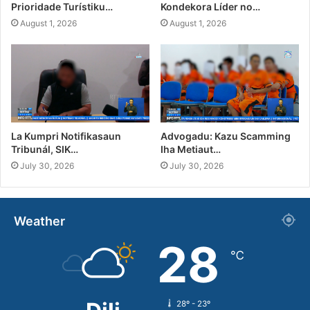
Prioridade Turístiku…
Kondekora Líder no…
August 1, 2026
August 1, 2026
La Kumpri Notifikasaun
Advogadu: Kazu Scamming
Tribunál, SIK…
Iha Metiaut…
July 30, 2026
July 30, 2026
Weather
28
℃
28º - 23º