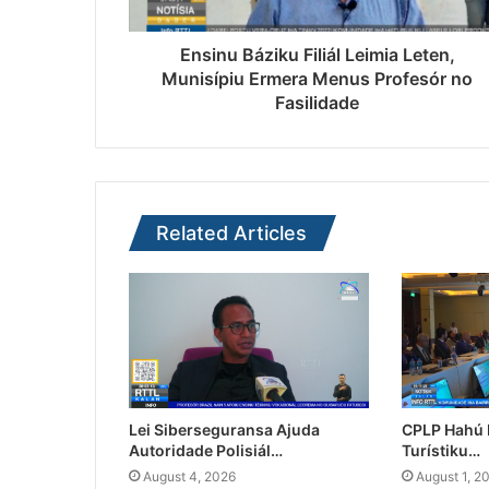
Ensinu Báziku Filiál Leimia Leten,
Munisípiu Ermera Menus Profesór no
Fasilidade
Related Articles
Lei Siberseguransa Ajuda
CPLP Hahú I
Autoridade Polisiál…
Turístiku…
August 4, 2026
August 1, 2