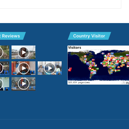
t Reviews
Country Visitor