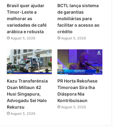
Brasil quer ajudar
BCTL lança sistema
Timor-Leste a
de garantias
melhorar as
mobiliárias para
variedades de café
facilitar o acesso ao
arábica e robusta
crédito
August 5, 2026
August 5, 2026
PR Horta Rekoñese
Kazu Transferénsia
Timoroan Sira Iha
Osan Millaun 42
Diáspora Nia
Husi Singapura,
Kontribuisaun
Advogadu Sei Halo
Rekursu
August 5, 2026
August 5, 2026