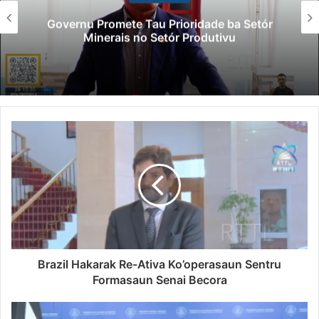
Governu Promete Tau Prioridade ba Setór
Minerais no Setór Produtivu
Brazil Hakarak Re-Ativa Ko’operasaun Sentru
Formasaun Senai Becora