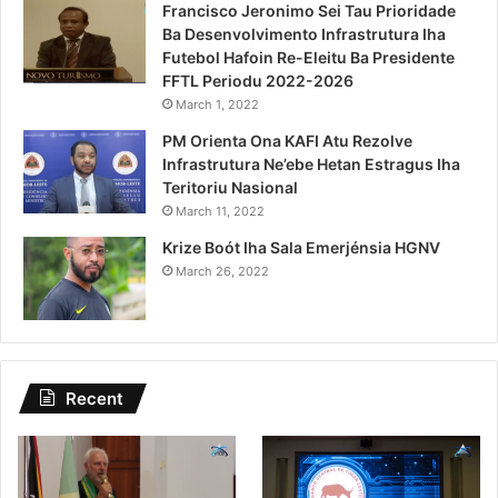
Francisco Jeronimo Sei Tau Prioridade
Ba Desenvolvimento Infrastrutura Iha
Futebol Hafoin Re-Eleitu Ba Presidente
FFTL Periodu 2022-2026
March 1, 2022
PM Orienta Ona KAFI Atu Rezolve
Infrastrutura Ne’ebe Hetan Estragus Iha
Teritoriu Nasional
March 11, 2022
Krize Boót Iha Sala Emerjénsia HGNV
March 26, 2022
Recent