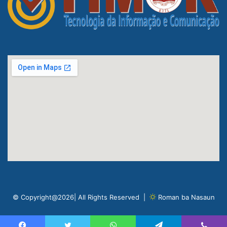
© Copyright@2026| All Rights Reserved |
Roman ba Nasaun