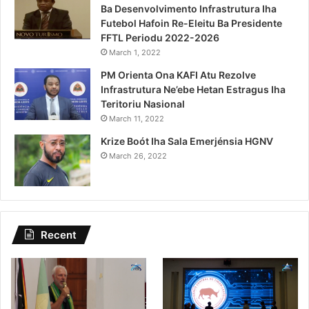
Ba Desenvolvimento Infrastrutura Iha
Futebol Hafoin Re-Eleitu Ba Presidente
FFTL Periodu 2022-2026
March 1, 2022
PM Orienta Ona KAFI Atu Rezolve
Infrastrutura Ne’ebe Hetan Estragus Iha
Teritoriu Nasional
March 11, 2022
Krize Boót Iha Sala Emerjénsia HGNV
March 26, 2022
Recent