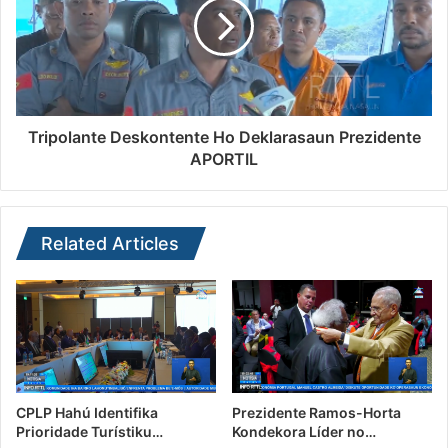
Tripolante Deskontente Ho Deklarasaun Prezidente
APORTIL
Related Articles
CPLP Hahú Identifika
Prezidente Ramos-Horta
Prioridade Turístiku…
Kondekora Líder no…