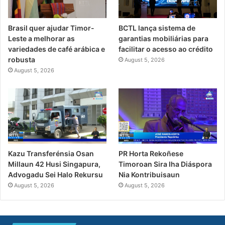
Brasil quer ajudar Timor-
BCTL lança sistema de
Leste a melhorar as
garantias mobiliárias para
variedades de café arábica e
facilitar o acesso ao crédito
robusta
August 5, 2026
August 5, 2026
PR Horta Rekoñese
Kazu Transferénsia Osan
Timoroan Sira Iha Diáspora
Millaun 42 Husi Singapura,
Nia Kontribuisaun
Advogadu Sei Halo Rekursu
August 5, 2026
August 5, 2026