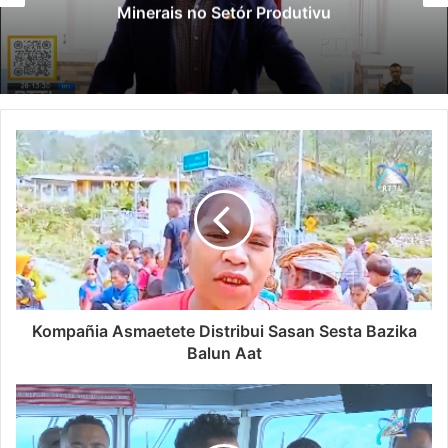
Minerais no Setór Produtivu
Kompañia Asmaetete Distribui Sasan Sesta Bazika
Balun Aat