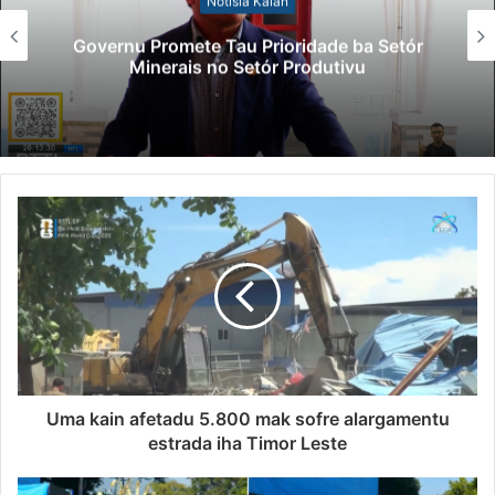
Notísia Kalan
Governu Promete Tau Prioridade ba Setór
Minerais no Setór Produtivu
Uma kain afetadu 5.800 mak sofre alargamentu
estrada iha Timor Leste