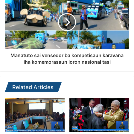
Manatuto sai vensedor ba kompetisaun karavana
iha komemorasaun loron nasional tasi
Related Articles