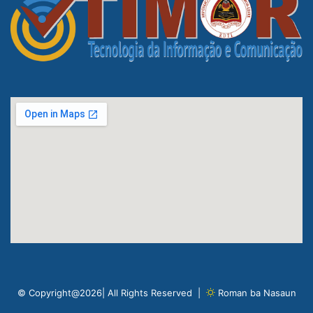
© Copyright@2026| All Rights Reserved |
Roman ba Nasaun