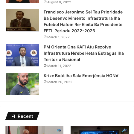
August 8, 2022
Francisco Jeronimo Sei Tau Prioridade
Ba Desenvolvimento Infrastrutura Iha
Futebol Hafoin Re-Eleitu Ba Presidente
FFTL Periodu 2022-2026
March 1, 2022
PM Orienta Ona KAFI Atu Rezolve
Infrastrutura Ne’ebe Hetan Estragus Iha
Teritoriu Nasional
March 11, 2022
Krize Boót Iha Sala Emerjénsia HGNV
March 26, 2022
Recent