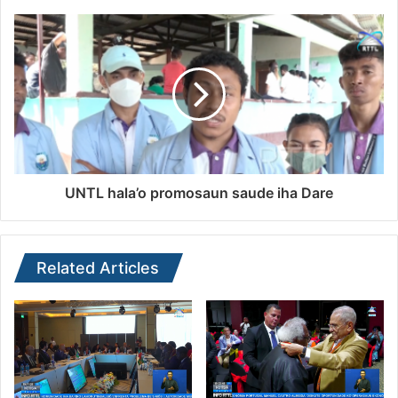
UNTL hala’o promosaun saude iha Dare
Related Articles