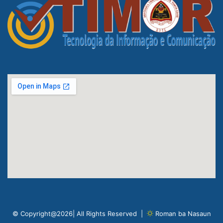
© Copyright@2026| All Rights Reserved |
Roman ba Nasaun