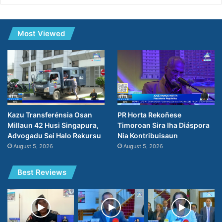
Most Viewed
PR Horta Rekoñese
Kazu Transferénsia Osan
Timoroan Sira Iha Diáspora
Millaun 42 Husi Singapura,
Nia Kontribuisaun
Advogadu Sei Halo Rekursu
August 5, 2026
August 5, 2026
Best Reviews