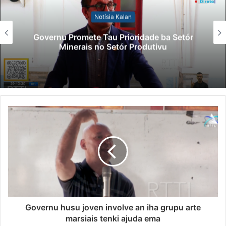
Notísia Kalan
Governu Promete Tau Prioridade ba Setór
Minerais no Setór Produtivu
Governu husu joven involve an iha grupu arte
marsiais tenki ajuda ema