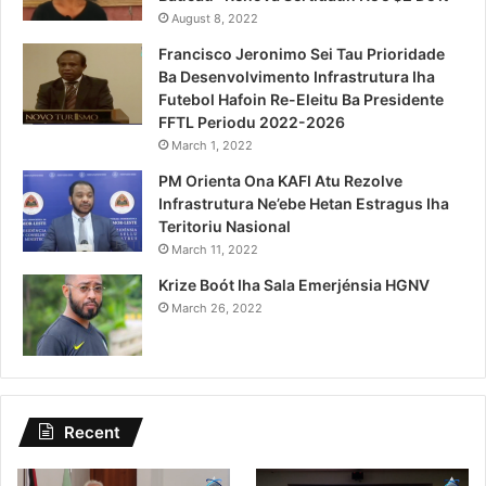
August 8, 2022
Francisco Jeronimo Sei Tau Prioridade
Ba Desenvolvimento Infrastrutura Iha
Futebol Hafoin Re-Eleitu Ba Presidente
FFTL Periodu 2022-2026
March 1, 2022
PM Orienta Ona KAFI Atu Rezolve
Infrastrutura Ne’ebe Hetan Estragus Iha
Teritoriu Nasional
March 11, 2022
Krize Boót Iha Sala Emerjénsia HGNV
March 26, 2022
Recent