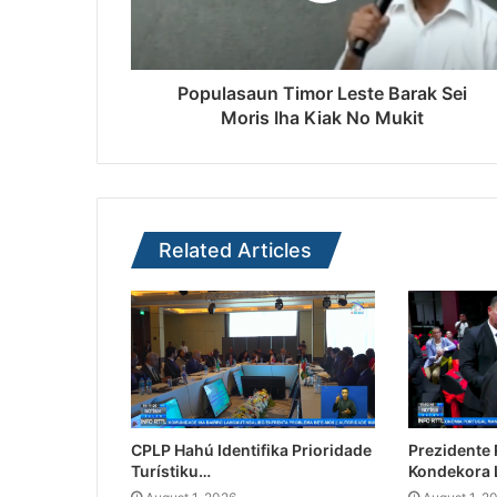
Populasaun Timor Leste Barak Sei
Moris Iha Kiak No Mukit
Related Articles
CPLP Hahú Identifika Prioridade
Prezidente
Turístiku…
Kondekora 