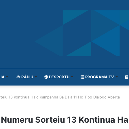
IA
RÁDIU
DESPORTU
PROGRAMA TV
eiu 13 Kontinua Halo Kampanha Ba Dala 11 Ho Tipo Dialogo Aberta
 Numeru Sorteiu 13 Kontinua Ha