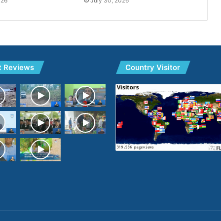
026
July 30, 2026
t Reviews
Country Visitor