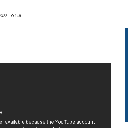
 2022
146