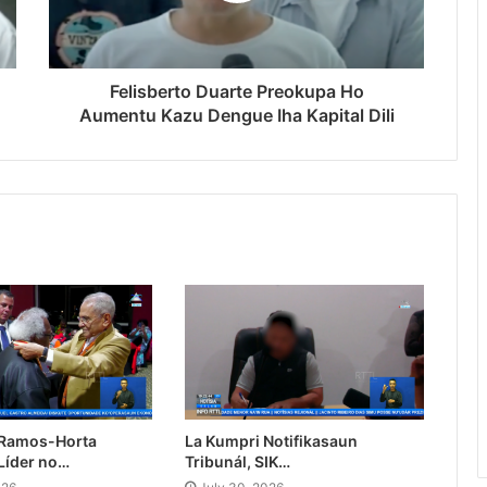
Felisberto Duarte Preokupa Ho
Aumentu Kazu Dengue Iha Kapital Dili
 Ramos-Horta
La Kumpri Notifikasaun
Líder no…
Tribunál, SIK…