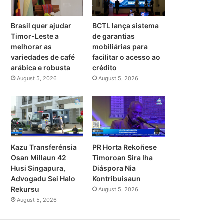
Brasil quer ajudar
BCTL lança sistema
Timor-Leste a
de garantias
melhorar as
mobiliárias para
variedades de café
facilitar o acesso ao
arábica e robusta
crédito
August 5, 2026
August 5, 2026
PR Horta Rekoñese
Kazu Transferénsia
Timoroan Sira Iha
Osan Millaun 42
Diáspora Nia
Husi Singapura,
Kontribuisaun
Advogadu Sei Halo
Rekursu
August 5, 2026
August 5, 2026