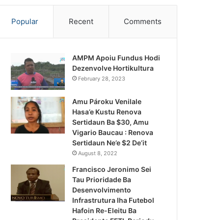
Popular
Recent
Comments
AMPM Apoiu Fundus Hodi
Dezenvolve Hortikultura
February 28, 2023
Amu Pároku Venilale
Hasa’e Kustu Renova
Sertidaun Ba $30, Amu
Vigario Baucau : Renova
Sertidaun Ne’e $2 De’it
August 8, 2022
Francisco Jeronimo Sei
Tau Prioridade Ba
Desenvolvimento
Infrastrutura Iha Futebol
Notísia Kalan
Hafoin Re-Eleitu Ba