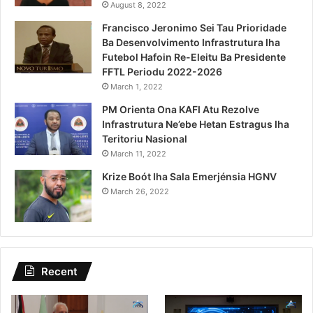
August 8, 2022
Francisco Jeronimo Sei Tau Prioridade
Ba Desenvolvimento Infrastrutura Iha
Futebol Hafoin Re-Eleitu Ba Presidente
FFTL Periodu 2022-2026
March 1, 2022
PM Orienta Ona KAFI Atu Rezolve
Infrastrutura Ne’ebe Hetan Estragus Iha
Teritoriu Nasional
March 11, 2022
Krize Boót Iha Sala Emerjénsia HGNV
March 26, 2022
Recent