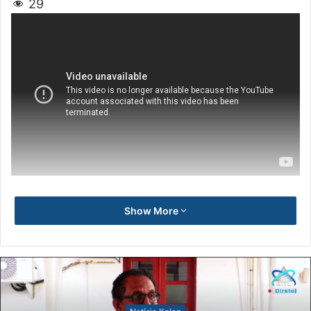
29
Show More