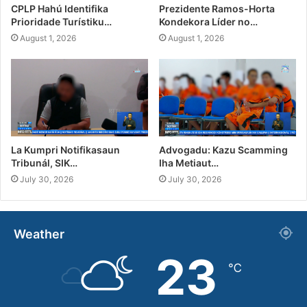
CPLP Hahú Identifika
Prezidente Ramos-Horta
Prioridade Turístiku…
Kondekora Líder no…
August 1, 2026
August 1, 2026
La Kumpri Notifikasaun
Advogadu: Kazu Scamming
Tribunál, SIK…
Iha Metiaut…
July 30, 2026
July 30, 2026
Weather
23
℃