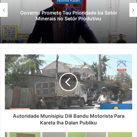
Notísia Kalan
Governu Promete Tau Prioridade ba Setór
Minerais no Setór Produtivu
Autoridade Munisipiu Dili Bandu Motorista Para
Kareta Iha Dalan Publiku