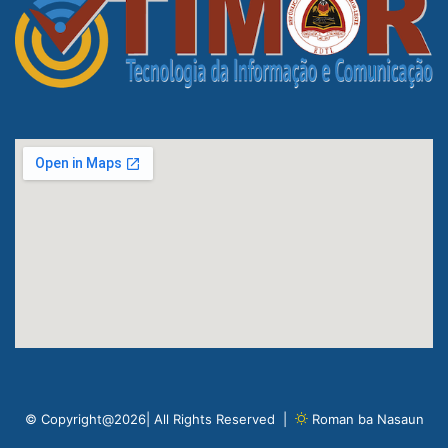
© Copyright@2026| All Rights Reserved |
Roman ba Nasaun