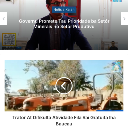
Notísia Kalan
Governu Promete Tau Prioridade ba Setór
Minerais no Setór Produtivu
Trator At Difikulta Atividade Fila Rai Gratuita Iha
Baucau