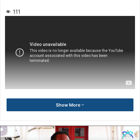
111
Show More