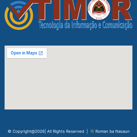
© Copyright@2026| All Rights Reserved |
Roman ba Nasaun