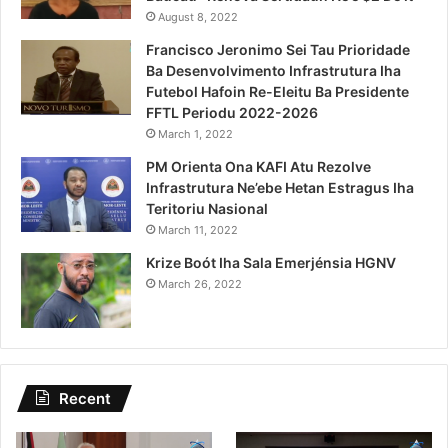
August 8, 2022
Francisco Jeronimo Sei Tau Prioridade
Ba Desenvolvimento Infrastrutura Iha
Futebol Hafoin Re-Eleitu Ba Presidente
FFTL Periodu 2022-2026
March 1, 2022
PM Orienta Ona KAFI Atu Rezolve
Infrastrutura Ne’ebe Hetan Estragus Iha
Teritoriu Nasional
March 11, 2022
Krize Boót Iha Sala Emerjénsia HGNV
March 26, 2022
Recent