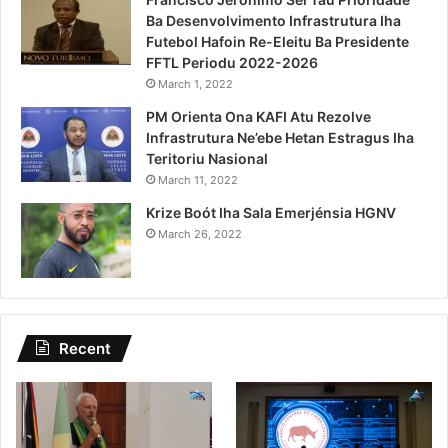
Ba Desenvolvimento Infrastrutura Iha
Futebol Hafoin Re-Eleitu Ba Presidente
FFTL Periodu 2022-2026
March 1, 2022
PM Orienta Ona KAFI Atu Rezolve
Infrastrutura Ne’ebe Hetan Estragus Iha
Teritoriu Nasional
March 11, 2022
Krize Boót Iha Sala Emerjénsia HGNV
March 26, 2022
Recent