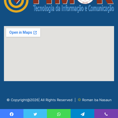
© Copyright@2026| All Rights Reserved |
Roman ba Nasaun