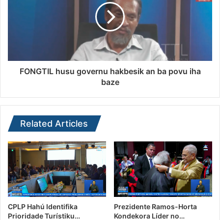
FONGTIL husu governu hakbesik an ba povu iha
baze
Related Articles
CPLP Hahú Identifika
Prezidente Ramos-Horta
Prioridade Turístiku…
Kondekora Líder no…