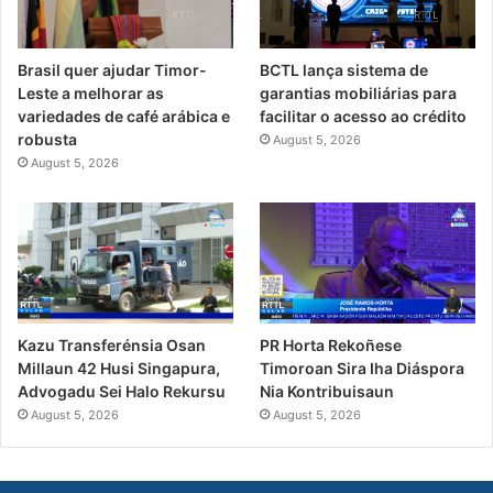
Brasil quer ajudar Timor-
BCTL lança sistema de
Leste a melhorar as
garantias mobiliárias para
variedades de café arábica e
facilitar o acesso ao crédito
robusta
August 5, 2026
August 5, 2026
PR Horta Rekoñese
Kazu Transferénsia Osan
Timoroan Sira Iha Diáspora
Millaun 42 Husi Singapura,
Nia Kontribuisaun
Advogadu Sei Halo Rekursu
August 5, 2026
August 5, 2026