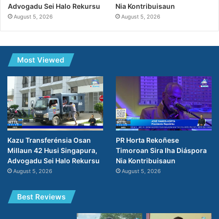
Advogadu Sei Halo Rekursu
Nia Kontribuisaun
August 5, 2026
August 5, 2026
Most Viewed
Kazu Transferénsia Osan
PR Horta Rekoñese
Millaun 42 Husi Singapura,
Timoroan Sira Iha Diáspora
Advogadu Sei Halo Rekursu
Nia Kontribuisaun
August 5, 2026
August 5, 2026
Best Reviews