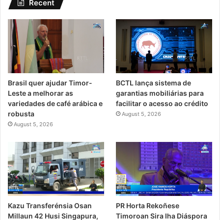
Recent
Brasil quer ajudar Timor-
BCTL lança sistema de
Leste a melhorar as
garantias mobiliárias para
variedades de café arábica e
facilitar o acesso ao crédito
robusta
August 5, 2026
August 5, 2026
Kazu Transferénsia Osan
PR Horta Rekoñese
Millaun 42 Husi Singapura,
Timoroan Sira Iha Diáspora