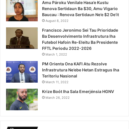
Amu Pároku Venilale Hasa’e Kustu
Renova Sertidaun Ba $30, Amu Vigario
Baucau : Renova Sertidaun Ne’e $2 De’it
August 8, 2022
Francisco Jeronimo Sei Tau Prioridade
Ba Desenvolvimento Infrastrutura Iha
Futebol Hafoin Re-Eleitu Ba Presidente
FFTL Periodu 2022-2026
March 1, 2022
PM Orienta Ona KAFI Atu Rezolve
Infrastrutura Ne’ebe Hetan Estragus Iha
Teritoriu Nasional
March 11, 2022
Krize Boót Iha Sala Emerjénsia HGNV
March 26, 2022