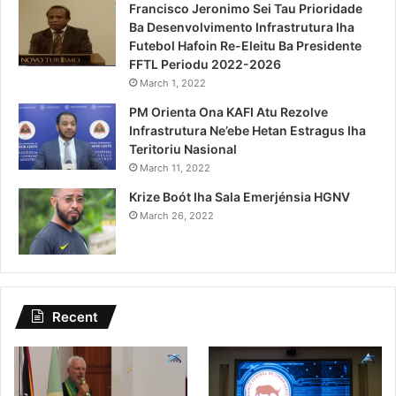
Francisco Jeronimo Sei Tau Prioridade
Ba Desenvolvimento Infrastrutura Iha
Futebol Hafoin Re-Eleitu Ba Presidente
FFTL Periodu 2022-2026
March 1, 2022
PM Orienta Ona KAFI Atu Rezolve
Infrastrutura Ne’ebe Hetan Estragus Iha
Teritoriu Nasional
March 11, 2022
Krize Boót Iha Sala Emerjénsia HGNV
March 26, 2022
Recent