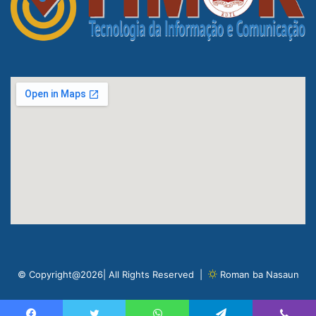
© Copyright@2026| All Rights Reserved |
Roman ba Nasaun