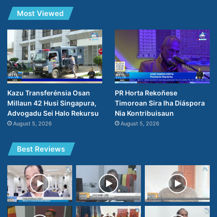
Most Viewed
Kazu Transferénsia Osan
PR Horta Rekoñese
Millaun 42 Husi Singapura,
Timoroan Sira Iha Diáspora
Advogadu Sei Halo Rekursu
Nia Kontribuisaun
August 5, 2026
August 5, 2026
Best Reviews