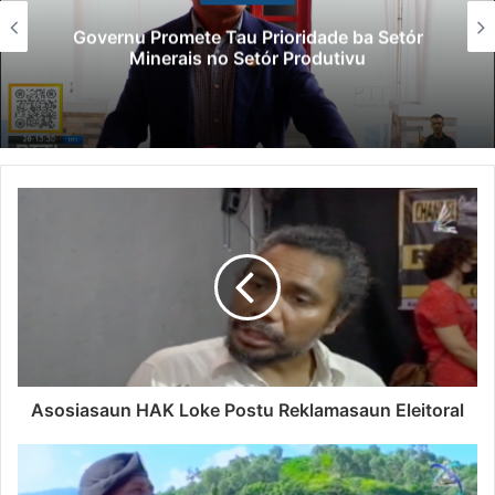
Governu Promete Tau Prioridade ba Setór
Minerais no Setór Produtivu
Asosiasaun HAK Loke Postu Reklamasaun Eleitoral