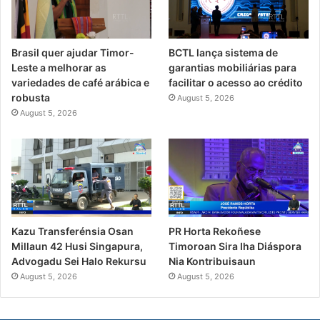
Brasil quer ajudar Timor-
BCTL lança sistema de
Leste a melhorar as
garantias mobiliárias para
variedades de café arábica e
facilitar o acesso ao crédito
robusta
August 5, 2026
August 5, 2026
Kazu Transferénsia Osan
PR Horta Rekoñese
Millaun 42 Husi Singapura,
Timoroan Sira Iha Diáspora
Advogadu Sei Halo Rekursu
Nia Kontribuisaun
August 5, 2026
August 5, 2026