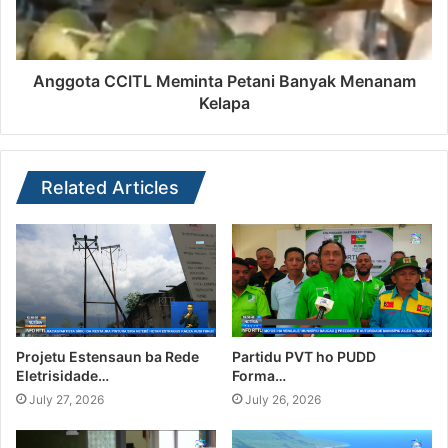
Anggota CCITL Meminta Petani Banyak Menanam
Kelapa
Related Articles
Projetu Estensaun ba Rede
Partidu PVT ho PUDD
Eletrisidade…
Forma…
July 27, 2026
July 26, 2026