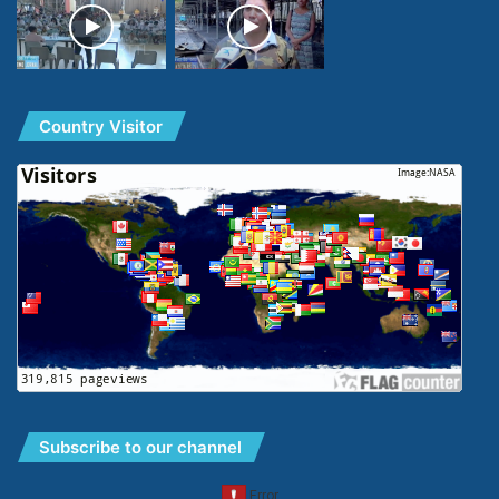
Country Visitor
Subscribe to our channel