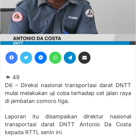
Facebook
Twitter
Messenger
WhatsApp
Telegram
Share via Email
49
Dili – Direksi nasional transportasi darat DNTT
mulai melakukan uji coba terhadap cet jalan raya
di jembatan comoro tiga.
Laporan itu disampaikan direktur nasional
transportasi darat DNTT Antonio Da Costa
kepada RTTL senin ini.