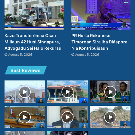
Kazu Transferénsia Osan
PR Horta Rekoñese
Millaun 42 Husi Singapura,
Timoroan Sira Iha Diáspora
Advogadu Sei Halo Rekursu
Nia Kontribuisaun
August 5, 2026
August 5, 2026
Best Reviews