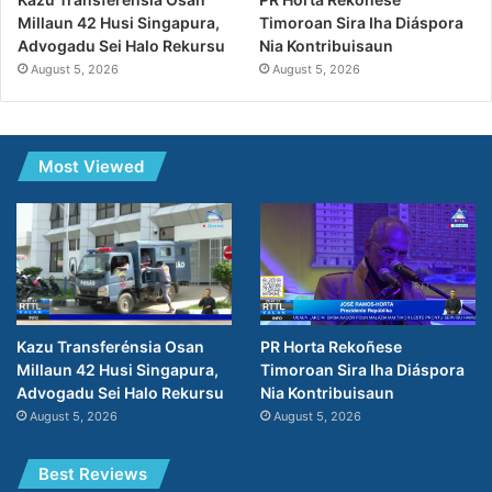
Timoroan Sira Iha Diáspora
Millaun 42 Husi Singapura,
Nia Kontribuisaun
Advogadu Sei Halo Rekursu
August 5, 2026
August 5, 2026
Most Viewed
PR Horta Rekoñese
Kazu Transferénsia Osan
Timoroan Sira Iha Diáspora
Millaun 42 Husi Singapura,
Nia Kontribuisaun
Advogadu Sei Halo Rekursu
August 5, 2026
August 5, 2026
Best Reviews