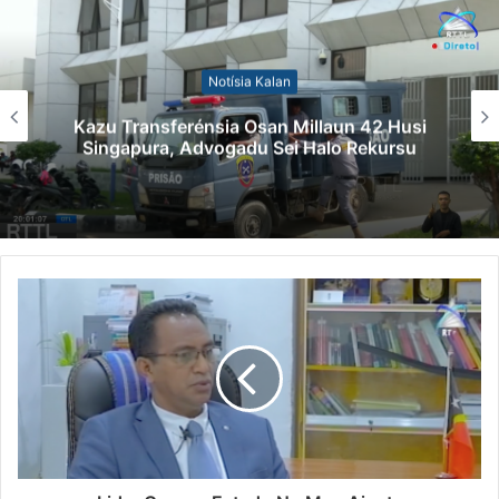
Notísia Kalan
Kazu Transferénsia Osan Millaun 42 Husi
Singapura, Advogadu Sei Halo Rekursu