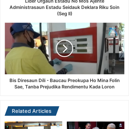
Lider Orgaun Estadu No Mos Ajente
Administrasaun Estadu Seidauk Deklara Riku Soin
(Seg II)
Bis Diresaun Díli - Baucau Preokupa Ho Mina Folin
Sae, Tanba Prejudika Rendimentu Kada Loron
Related Articles