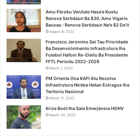
Amu Pároku Venilale Hasa’e Kustu
Renova Sertidaun Ba $30, Amu Vigario
Baucau : Renova Sertidaun Ne’e $2 De’it
August 8, 2022
Francisco Jeronimo Sei Tau Prioridade
Ba Desenvolvimento Infrastrutura Iha
Futebol Hafoin Re-Eleitu Ba Presidente
FFTL Periodu 2022-2026
March 1, 2022
PM Orienta Ona KAFI Atu Rezolve
Infrastrutura Ne’ebe Hetan Estragus Iha
Teritoriu Nasional
March 11, 2022
Krize Boót Iha Sala Emerjénsia HGNV
March 26, 2022