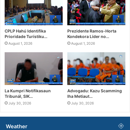
CPLP Hahú Identifika
Prezidente Ramos-Horta
Prioridade Turístiku…
Kondekora Líder no…
August 1, 2026
August 1, 2026
La Kumpri Notifikasaun
Advogadu: Kazu Scamming
Tribunál, SIK…
Iha Metiaut…
July 30, 2026
July 30, 2026
Weather