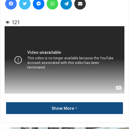
121
Show More