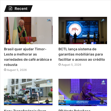
Recent
Brasil quer ajudar Timor-
BCTL lança sistema de
Leste a melhorar as
garantias mobiliárias para
variedades de café arábica e
facilitar o acesso ao crédito
robusta
August 5, 2026
August 5, 2026
PR Horta Rekoñese
Kazu Transferénsia Osan