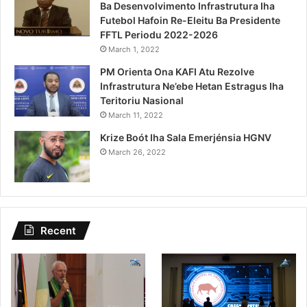
Ba Desenvolvimento Infrastrutura Iha
Futebol Hafoin Re-Eleitu Ba Presidente
FFTL Periodu 2022-2026
March 1, 2022
PM Orienta Ona KAFI Atu Rezolve
Infrastrutura Ne’ebe Hetan Estragus Iha
Teritoriu Nasional
March 11, 2022
Krize Boót Iha Sala Emerjénsia HGNV
March 26, 2022
Recent