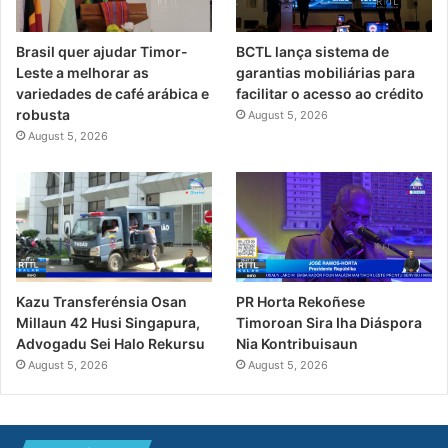
Brasil quer ajudar Timor-
BCTL lança sistema de
Leste a melhorar as
garantias mobiliárias para
variedades de café arábica e
facilitar o acesso ao crédito
robusta
August 5, 2026
August 5, 2026
PR Horta Rekoñese
Kazu Transferénsia Osan
Timoroan Sira Iha Diáspora
Millaun 42 Husi Singapura,
Nia Kontribuisaun
Advogadu Sei Halo Rekursu
August 5, 2026
August 5, 2026