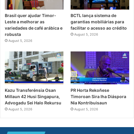
Brasil quer ajudar Timor-
BCTL lança sistema de
Leste a melhorar as
garantias mobiliárias para
variedades de café arábica e
facilitar o acesso ao crédito
robusta
August 5, 2026
August 5, 2026
PR Horta Rekoñese
Kazu Transferénsia Osan
Timoroan Sira Iha Diáspora
Millaun 42 Husi Singapura,
Nia Kontribuisaun
Advogadu Sei Halo Rekursu
August 5, 2026
August 5, 2026