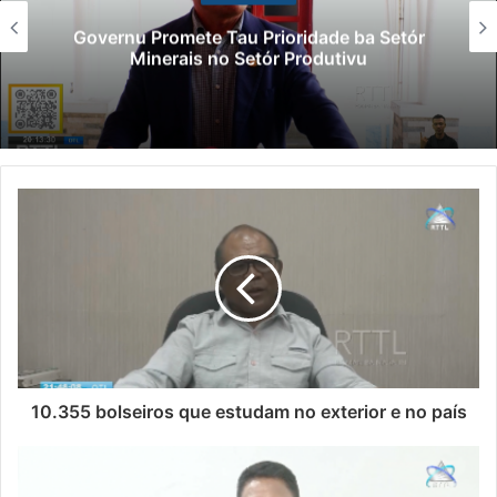
Governu Promete Tau Prioridade ba Setór
Minerais no Setór Produtivu
10.355 bolseiros que estudam no exterior e no país