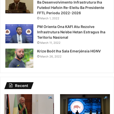
Ba Desenvolvimento Infrastrutura Iha
Futebol Hafoin Re-Eleitu Ba Presidente
FFTL Periodu 2022-2026
March 1, 2022
PM Orienta Ona KAFI Atu Rezolve
Infrastrutura Ne’ebe Hetan Estragus Iha
Teritoriu Nasional
March 11, 2022
Krize Boót Iha Sala Emerjénsia HGNV
March 26, 2022
Recent