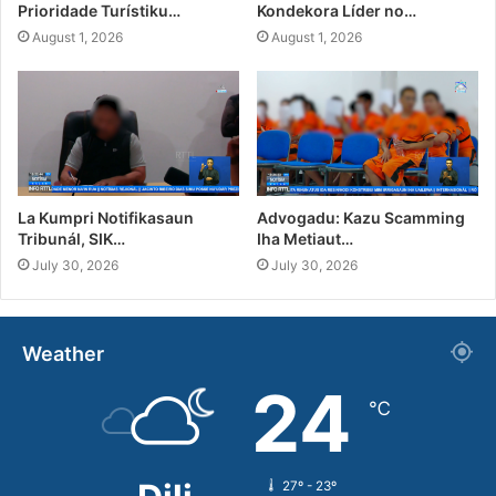
Prioridade Turístiku…
Kondekora Líder no…
August 1, 2026
August 1, 2026
La Kumpri Notifikasaun
Advogadu: Kazu Scamming
Tribunál, SIK…
Iha Metiaut…
July 30, 2026
July 30, 2026
Weather
24
℃
27º - 23º