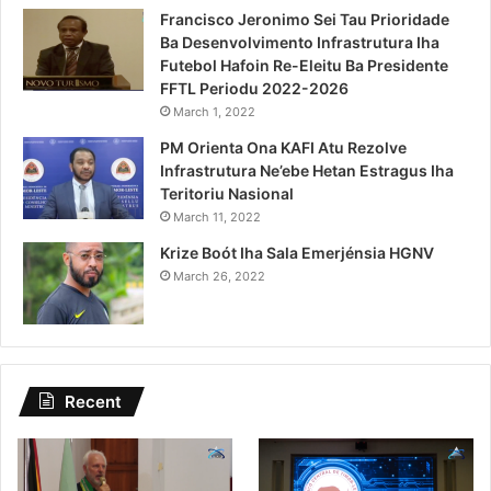
Francisco Jeronimo Sei Tau Prioridade
Ba Desenvolvimento Infrastrutura Iha
Futebol Hafoin Re-Eleitu Ba Presidente
FFTL Periodu 2022-2026
March 1, 2022
PM Orienta Ona KAFI Atu Rezolve
Infrastrutura Ne’ebe Hetan Estragus Iha
Teritoriu Nasional
March 11, 2022
Krize Boót Iha Sala Emerjénsia HGNV
March 26, 2022
Recent