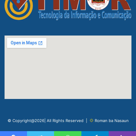
© Copyright@2026| All Rights Reserved |
Roman ba Nasaun