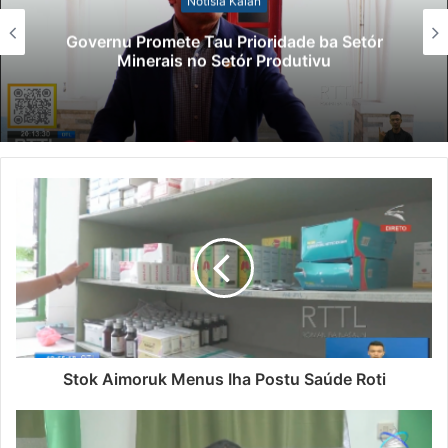
Notísia Kalan
Governu Promete Tau Prioridade ba Setór
Minerais no Setór Produtivu
Stok Aimoruk Menus Iha Postu Saúde Roti