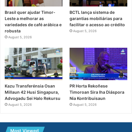
Brasil quer ajudar Timor-
BCTL lança sistema de
Leste a melhorar as
garantias mobiliárias para
variedades de café arábica e
facilitar o acesso ao crédito
robusta
August 5, 2026
August 5, 2026
PR Horta Rekoñese
Kazu Transferénsia Osan
Timoroan Sira Iha Diáspora
Millaun 42 Husi Singapura,
Nia Kontribuisaun
Advogadu Sei Halo Rekursu
August 5, 2026
August 5, 2026
Most Viewed