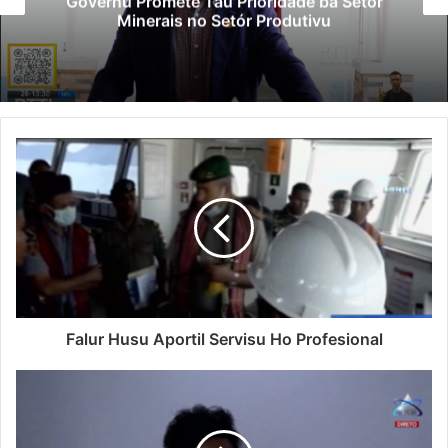
Governu Promete Tau Prioridade ba Setór
Minerais no Setór Produtivu
Falur Husu Aportil Servisu Ho Profesional