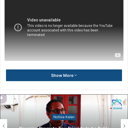
Show More
Notísia Kalan