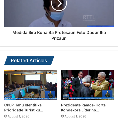
Medida Sira Kona Ba Protesaun Feto Dadur Iha
Prizaun
Related Articles
CPLP Hahú Identifika
Prezidente Ramos-Horta
Prioridade Turístiku…
Kondekora Líder no…
August 1, 2026
August 1, 2026