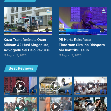
PR Horta Rekoñese
Kazu Transferénsia Osan
Timoroan Sira Iha Diáspora
Millaun 42 Husi Singapura,
Nia Kontribuisaun
Advogadu Sei Halo Rekursu
August 5, 2026
August 5, 2026
Best Reviews