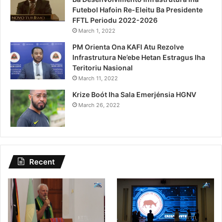
Futebol Hafoin Re-Eleitu Ba Presidente
FFTL Periodu 2022-2026
March 1, 2022
PM Orienta Ona KAFI Atu Rezolve
Infrastrutura Ne’ebe Hetan Estragus Iha
Teritoriu Nasional
March 11, 2022
Krize Boót Iha Sala Emerjénsia HGNV
March 26, 2022
Recent