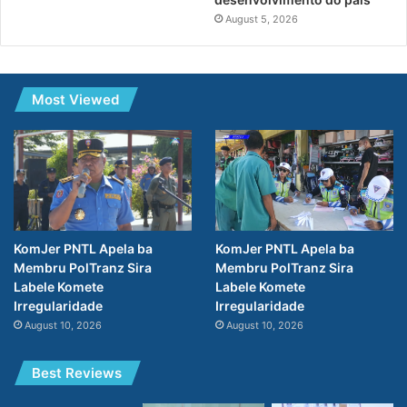
August 5, 2026
Most Viewed
KomJer PNTL Apela ba
KomJer PNTL Apela ba
Membru PolTranz Sira
Membru PolTranz Sira
Labele Komete
Labele Komete
Irregularidade
Irregularidade
August 10, 2026
August 10, 2026
Best Reviews