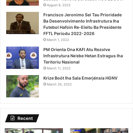
August 8, 2022
Francisco Jeronimo Sei Tau Prioridade
Ba Desenvolvimento Infrastrutura Iha
Futebol Hafoin Re-Eleitu Ba Presidente
FFTL Periodu 2022-2026
March 1, 2022
PM Orienta Ona KAFI Atu Rezolve
Infrastrutura Ne’ebe Hetan Estragus Iha
Teritoriu Nasional
March 11, 2022
Krize Boót Iha Sala Emerjénsia HGNV
March 26, 2022
Recent