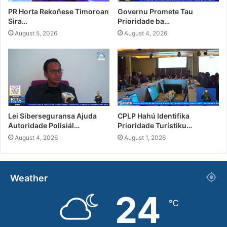
PR Horta Rekoñese Timoroan
Governu Promete Tau
Sira…
Prioridade ba…
August 5, 2026
August 4, 2026
Lei Siberseguransa Ajuda
CPLP Hahú Identifika
Autoridade Polisiál…
Prioridade Turístiku…
August 4, 2026
August 1, 2026
Weather
24
℃