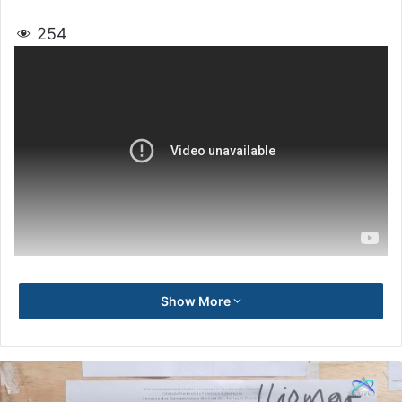
254
Show More