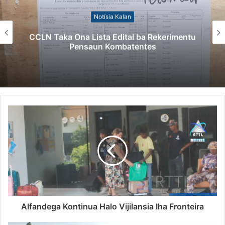
Notísia Kalan
CCLN Taka Ona Lista Edital ba Rekerimentu
Pensaun Kombatentes
Alfandega Kontinua Halo Vijilansia Iha Fronteira