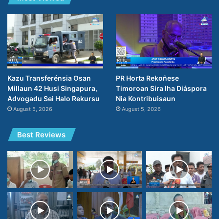
PR Horta Rekoñese
Kazu Transferénsia Osan
Timoroan Sira Iha Diáspora
Millaun 42 Husi Singapura,
Nia Kontribuisaun
Advogadu Sei Halo Rekursu
August 5, 2026
August 5, 2026
Best Reviews