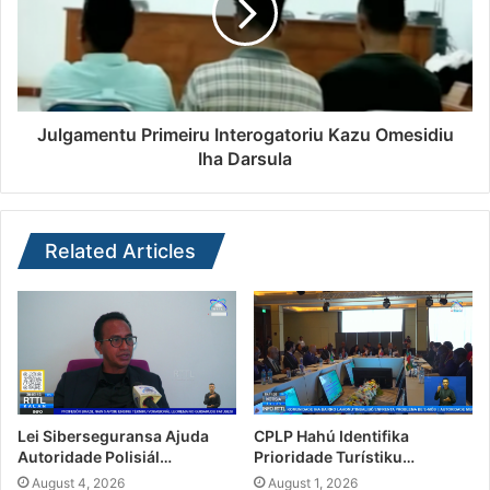
Julgamentu Primeiru Interogatoriu Kazu Omesidiu
Iha Darsula
Related Articles
Lei Siberseguransa Ajuda
CPLP Hahú Identifika
Autoridade Polisiál…
Prioridade Turístiku…
August 4, 2026
August 1, 2026