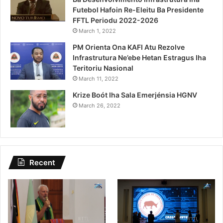
Futebol Hafoin Re-Eleitu Ba Presidente
FFTL Periodu 2022-2026
March 1, 2022
PM Orienta Ona KAFI Atu Rezolve
Infrastrutura Ne’ebe Hetan Estragus Iha
Teritoriu Nasional
March 11, 2022
Krize Boót Iha Sala Emerjénsia HGNV
March 26, 2022
Recent