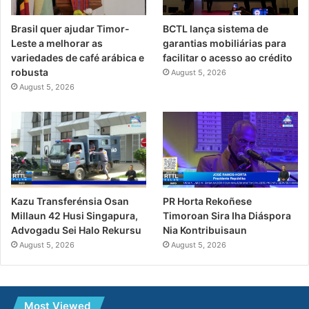
Brasil quer ajudar Timor-
BCTL lança sistema de
Leste a melhorar as
garantias mobiliárias para
variedades de café arábica e
facilitar o acesso ao crédito
robusta
August 5, 2026
August 5, 2026
PR Horta Rekoñese
Kazu Transferénsia Osan
Timoroan Sira Iha Diáspora
Millaun 42 Husi Singapura,
Nia Kontribuisaun
Advogadu Sei Halo Rekursu
August 5, 2026
August 5, 2026
Most Viewed