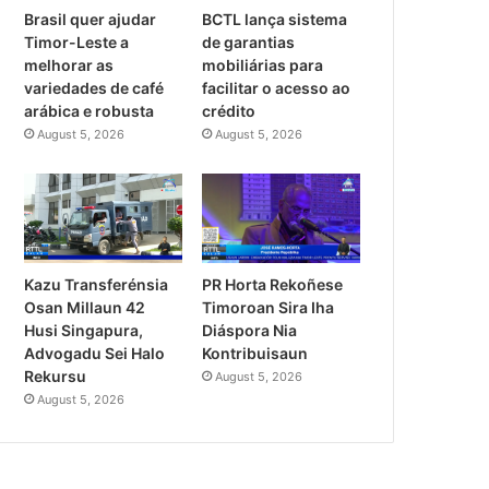
Brasil quer ajudar
BCTL lança sistema
Timor-Leste a
de garantias
melhorar as
mobiliárias para
variedades de café
facilitar o acesso ao
arábica e robusta
crédito
August 5, 2026
August 5, 2026
PR Horta Rekoñese
Kazu Transferénsia
Timoroan Sira Iha
Osan Millaun 42
Diáspora Nia
Husi Singapura,
Kontribuisaun
Advogadu Sei Halo
Rekursu
August 5, 2026
August 5, 2026