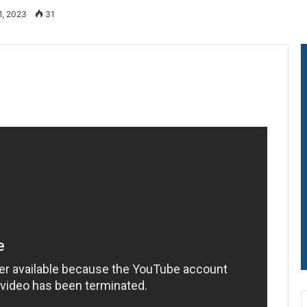
1, 2023
31