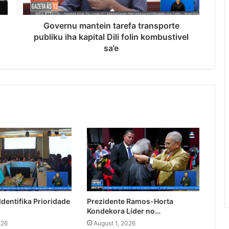
Governu mantein tarefa transporte
publiku iha kapital Dili folin kombustivel
sa’e
dentifika Prioridade
Prezidente Ramos-Horta
Kondekora Líder no…
026
August 1, 2026