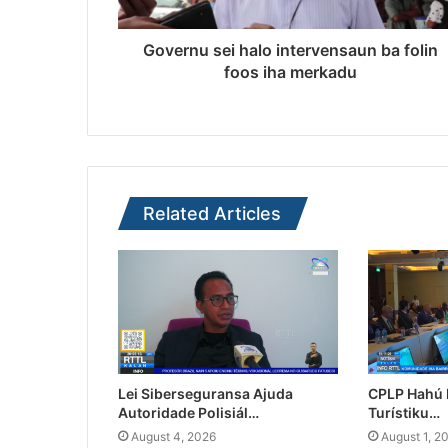
Governu sei halo intervensaun ba folin
foos iha merkadu
Related Articles
Lei Siberseguransa Ajuda
CPLP Hahú I
Autoridade Polisiál…
Turístiku…
August 4, 2026
August 1, 2