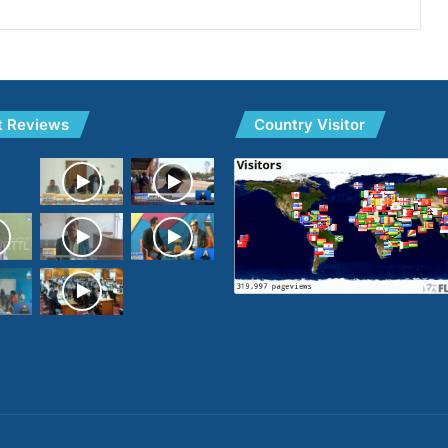
t Reviews
Country Visitor