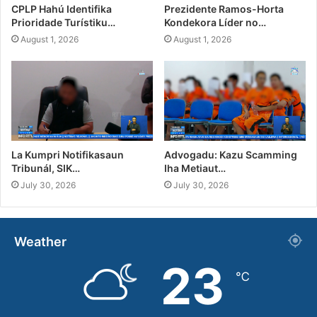
CPLP Hahú Identifika
Prezidente Ramos-Horta
Prioridade Turístiku…
Kondekora Líder no…
August 1, 2026
August 1, 2026
La Kumpri Notifikasaun
Advogadu: Kazu Scamming
Tribunál, SIK…
Iha Metiaut…
July 30, 2026
July 30, 2026
Weather
23
℃