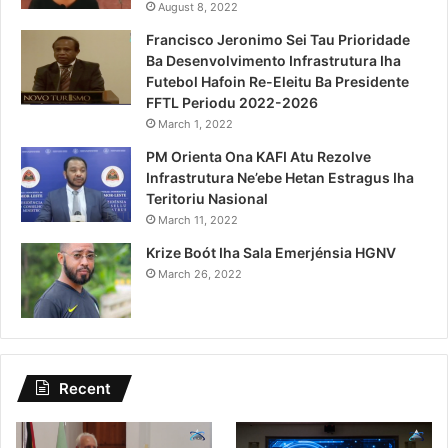
August 8, 2022
Francisco Jeronimo Sei Tau Prioridade
Ba Desenvolvimento Infrastrutura Iha
Futebol Hafoin Re-Eleitu Ba Presidente
FFTL Periodu 2022-2026
March 1, 2022
PM Orienta Ona KAFI Atu Rezolve
Infrastrutura Ne’ebe Hetan Estragus Iha
Teritoriu Nasional
March 11, 2022
Krize Boót Iha Sala Emerjénsia HGNV
March 26, 2022
Recent