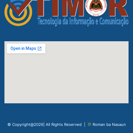
© Copyright@2026| All Rights Reserved |
Roman ba Nasaun